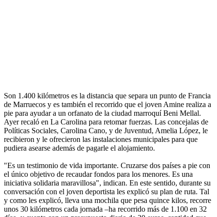
Son 1.400 kilómetros es la distancia que separa un punto de Francia
de Marruecos y es también el recorrido que el joven Amine realiza a
pie para ayudar a un orfanato de la ciudad marroquí Beni Mellal.
Ayer recaló en La Carolina para retomar fuerzas. Las concejalas de
Políticas Sociales, Carolina Cano, y de Juventud, Amelia López, le
recibieron y le ofrecieron las instalaciones municipales para que
pudiera asearse además de pagarle el alojamiento.
"Es un testimonio de vida importante. Cruzarse dos países a pie con
el único objetivo de recaudar fondos para los menores. Es una
iniciativa solidaria maravillosa", indican. En este sentido, durante su
conversación con el joven deportista les explicó su plan de ruta. Tal
y como les explicó, lleva una mochila que pesa quince kilos, recorre
unos 30 kilómetros cada jornada –ha recorrido más de 1.100 en 32