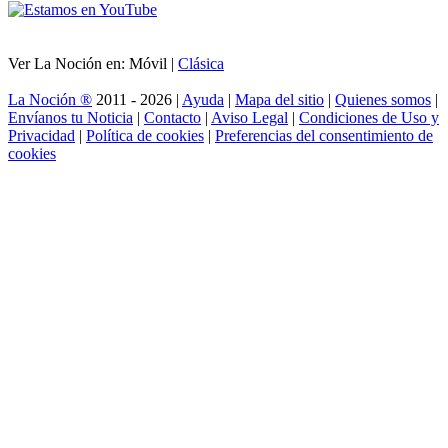
Ver La Noción en: Móvil |
Clásica
La Noción ®
2011 - 2026 |
Ayuda
|
Mapa del sitio
|
Quienes somos
|
Envíanos tu Noticia
|
Contacto
|
Aviso Legal
|
Condiciones de Uso y
Privacidad
|
Política de cookies
|
Preferencias del consentimiento de
cookies