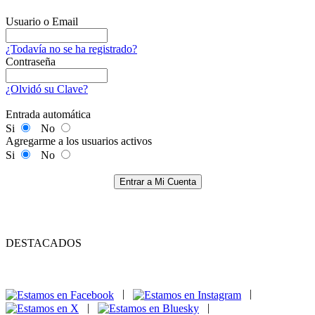
Usuario o Email
¿Todavía no se ha registrado?
Contraseña
¿Olvidó su Clave?
Entrada automática
Si
No
Agregarme a los usuarios activos
Si
No
Entrar a Mi Cuenta
DESTACADOS
|
|
|
|