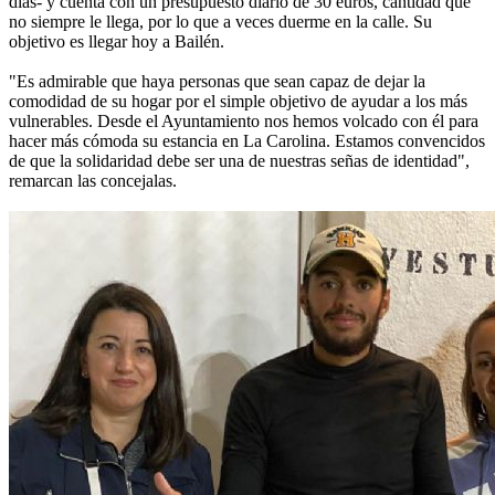
días- y cuenta con un presupuesto diario de 30 euros, cantidad que
no siempre le llega, por lo que a veces duerme en la calle. Su
objetivo es llegar hoy a Bailén.
"Es admirable que haya personas que sean capaz de dejar la
comodidad de su hogar por el simple objetivo de ayudar a los más
vulnerables. Desde el Ayuntamiento nos hemos volcado con él para
hacer más cómoda su estancia en La Carolina. Estamos convencidos
de que la solidaridad debe ser una de nuestras señas de identidad",
remarcan las concejalas.