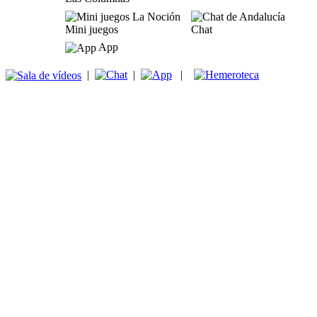
Mini juegos
Chat
App
|
|
|