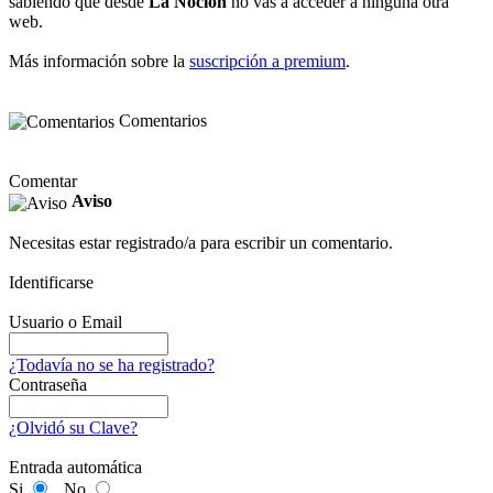
sabiendo que desde
La Noción
no vas a acceder a ninguna otra
web.
Más información sobre la
suscripción a premium
.
Comentarios
Comentar
Aviso
Necesitas estar registrado/a para escribir un comentario.
Identificarse
Usuario o Email
¿Todavía no se ha registrado?
Contraseña
¿Olvidó su Clave?
Entrada automática
Si
No