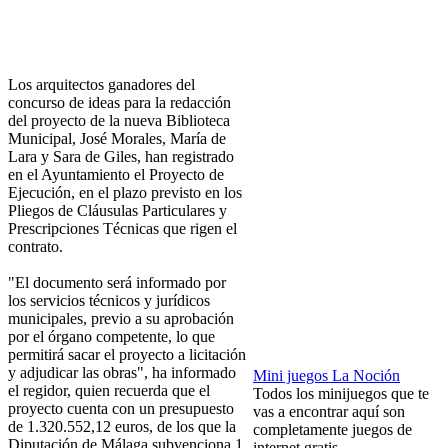
Los arquitectos ganadores del
concurso de ideas para la redacción
del proyecto de la nueva Biblioteca
Municipal, José Morales, María de
Lara y Sara de Giles, han registrado
en el Ayuntamiento el Proyecto de
Ejecución, en el plazo previsto en los
Pliegos de Cláusulas Particulares y
Prescripciones Técnicas que rigen el
contrato.
"El documento será informado por
los servicios técnicos y jurídicos
municipales, previo a su aprobación
por el órgano competente, lo que
permitirá sacar el proyecto a licitación
y adjudicar las obras", ha informado
Mini juegos La Noción
el regidor, quien recuerda que el
Todos los minijuegos que te
proyecto cuenta con un presupuesto
vas a encontrar aquí son
de 1.320.552,12 euros, de los que la
completamente juegos de
Diputación de Málaga subvenciona 1
internet gratis.