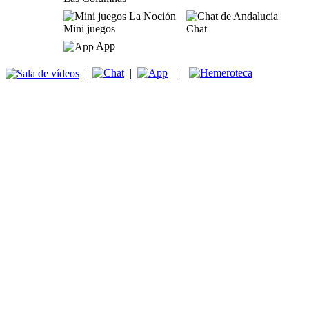
Mini juegos
Chat
App
|
|
|