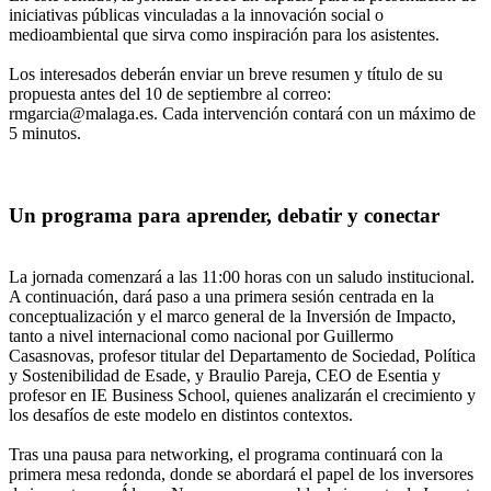
iniciativas públicas vinculadas a la innovación social o
medioambiental que sirva como inspiración para los asistentes.
Los interesados deberán enviar un breve resumen y título de su
propuesta antes del 10 de septiembre al correo:
rmgarcia@malaga.es. Cada intervención contará con un máximo de
5 minutos.
Un programa para aprender, debatir y conectar
La jornada comenzará a las 11:00 horas con un saludo institucional.
A continuación, dará paso a una primera sesión centrada en la
conceptualización y el marco general de la Inversión de Impacto,
tanto a nivel internacional como nacional por Guillermo
Casasnovas, profesor titular del Departamento de Sociedad, Política
y Sostenibilidad de Esade, y Braulio Pareja, CEO de Esentia y
profesor en IE Business School, quienes analizarán el crecimiento y
los desafíos de este modelo en distintos contextos.
Tras una pausa para networking, el programa continuará con la
primera mesa redonda, donde se abordará el papel de los inversores