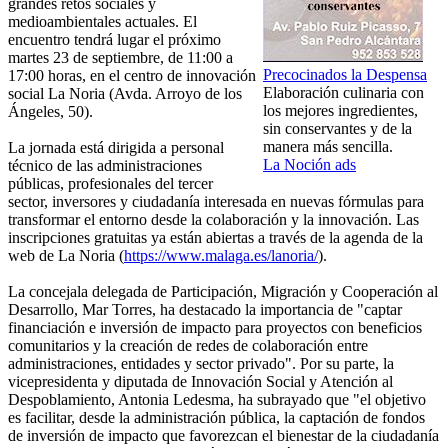
grandes retos sociales y
medioambientales actuales. El
encuentro tendrá lugar el próximo
martes 23 de septiembre, de 11:00 a
Precocinados la Despensa
17:00 horas, en el centro de innovación
Elaboración culinaria con
social La Noria (Avda. Arroyo de los
los mejores ingredientes,
Ángeles, 50).
sin conservantes y de la
manera más sencilla.
La jornada está dirigida a personal
La Noción ads
técnico de las administraciones
públicas, profesionales del tercer
sector, inversores y ciudadanía interesada en nuevas fórmulas para
transformar el entorno desde la colaboración y la innovación. Las
inscripciones gratuitas ya están abiertas a través de la agenda de la
web de La Noria (
https://www.malaga.es/lanoria/
).
La concejala delegada de Participación, Migración y Cooperación al
Desarrollo, Mar Torres, ha destacado la importancia de "captar
financiación e inversión de impacto para proyectos con beneficios
comunitarios y la creación de redes de colaboración entre
administraciones, entidades y sector privado". Por su parte, la
vicepresidenta y diputada de Innovación Social y Atención al
Despoblamiento, Antonia Ledesma, ha subrayado que "el objetivo
es facilitar, desde la administración pública, la captación de fondos
de inversión de impacto que favorezcan el bienestar de la ciudadanía