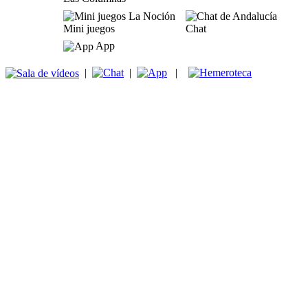
Mini juegos
Chat
App
|
|
|