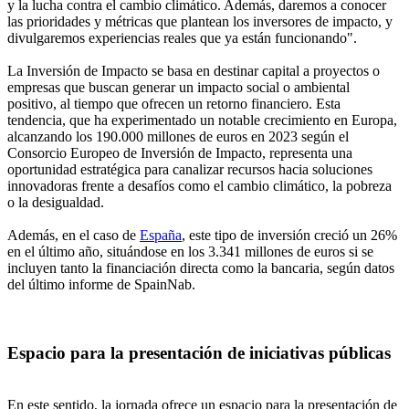
y la lucha contra el cambio climático. Además, daremos a conocer
las prioridades y métricas que plantean los inversores de impacto, y
divulgaremos experiencias reales que ya están funcionando".
La Inversión de Impacto se basa en destinar capital a proyectos o
empresas que buscan generar un impacto social o ambiental
positivo, al tiempo que ofrecen un retorno financiero. Esta
tendencia, que ha experimentado un notable crecimiento en Europa,
alcanzando los 190.000 millones de euros en 2023 según el
Consorcio Europeo de Inversión de Impacto, representa una
oportunidad estratégica para canalizar recursos hacia soluciones
innovadoras frente a desafíos como el cambio climático, la pobreza
o la desigualdad.
Además, en el caso de
España
, este tipo de inversión creció un 26%
en el último año, situándose en los 3.341 millones de euros si se
incluyen tanto la financiación directa como la bancaria, según datos
del último informe de SpainNab.
Espacio para la presentación de iniciativas públicas
En este sentido, la jornada ofrece un espacio para la presentación de