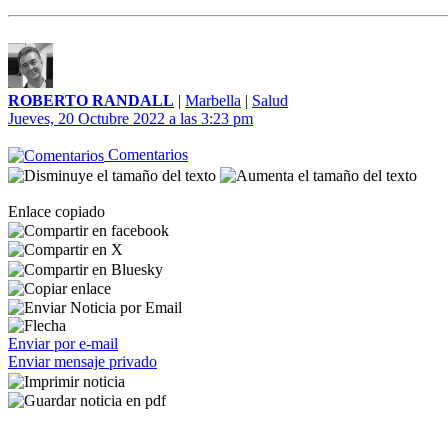
ROBERTO RANDALL
|
Marbella
|
Salud
Jueves, 20 Octubre 2022 a las 3:23 pm
Comentarios
Enlace copiado
Enviar por e-mail
Enviar mensaje privado