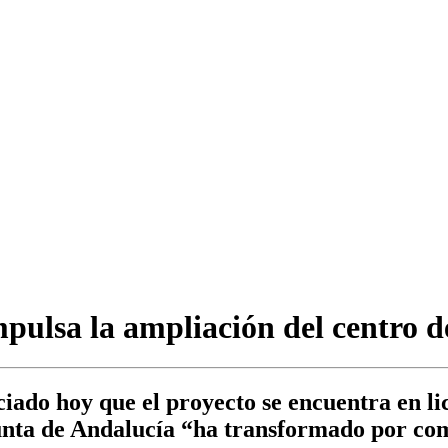
ulsa la ampliación del centro d
ado hoy que el proyecto se encuentra en lic
 Junta de Andalucía “ha transformado por co