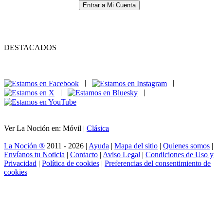
Entrar a Mi Cuenta
DESTACADOS
|
|
|
|
Ver La Noción en: Móvil |
Clásica
La Noción ®
2011 - 2026 |
Ayuda
|
Mapa del sitio
|
Quienes somos
|
Envíanos tu Noticia
|
Contacto
|
Aviso Legal
|
Condiciones de Uso y
Privacidad
|
Política de cookies
|
Preferencias del consentimiento de
cookies