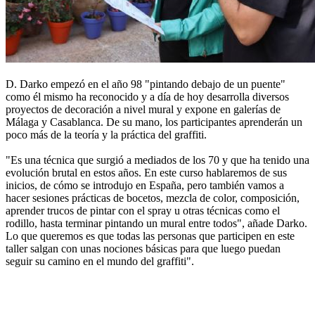
D. Darko empezó en el año 98 "pintando debajo de un puente"
como él mismo ha reconocido y a día de hoy desarrolla diversos
proyectos de decoración a nivel mural y expone en galerías de
Málaga y Casablanca. De su mano, los participantes aprenderán un
poco más de la teoría y la práctica del graffiti.
"Es una técnica que surgió a mediados de los 70 y que ha tenido una
evolución brutal en estos años. En este curso hablaremos de sus
inicios, de cómo se introdujo en España, pero también vamos a
hacer sesiones prácticas de bocetos, mezcla de color, composición,
aprender trucos de pintar con el spray u otras técnicas como el
rodillo, hasta terminar pintando un mural entre todos", añade Darko.
Lo que queremos es que todas las personas que participen en este
taller salgan con unas nociones básicas para que luego puedan
seguir su camino en el mundo del graffiti".