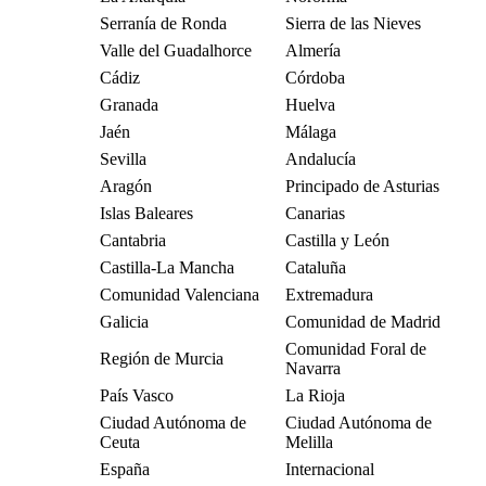
Serranía de Ronda
Sierra de las Nieves
Valle del Guadalhorce
Almería
Cádiz
Córdoba
Granada
Huelva
Jaén
Málaga
Sevilla
Andalucía
Aragón
Principado de Asturias
Islas Baleares
Canarias
Cantabria
Castilla y León
Castilla-La Mancha
Cataluña
Comunidad Valenciana
Extremadura
Galicia
Comunidad de Madrid
Comunidad Foral de
Región de Murcia
Navarra
País Vasco
La Rioja
Ciudad Autónoma de
Ciudad Autónoma de
Ceuta
Melilla
España
Internacional