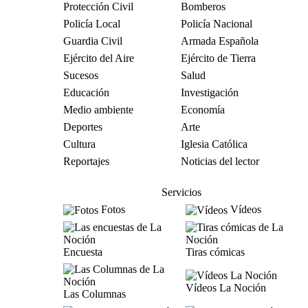
Protección Civil
Bomberos
Policía Local
Policía Nacional
Guardia Civil
Armada Española
Ejército del Aire
Ejército de Tierra
Sucesos
Salud
Educación
Investigación
Medio ambiente
Economía
Deportes
Arte
Cultura
Iglesia Católica
Reportajes
Noticias del lector
Servicios
Fotos
Vídeos
Encuesta
Tiras cómicas
Vídeos La Noción
Las Columnas