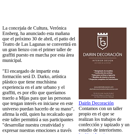
La concejala de Cultura, Verónica
Ensberg, ha anunciado esta mañana
que el próximo 30 de abril, el patio del
Teatro de Las Lagunas se convertirá en
un gran lienzo con el primer taller de
graffiti puesto en marcha por esta área
municipal.
"El encargado de impartir esta
formación será D. Darko, artística
plástico que tiene muchísima
experiencia en el arte urbano y el
graffiti, es por ello que queríamos
traerlo a Mijas para que las personas
Dairín Decoración
que tengan interés en iniciarse en este
Contamos con un taller
universo puedan hacerlo de su mano",
propio en el que se
afirma la edil, quien ha recalcado que
realizan los trabajos de
este taller permitirá a sus participantes
confección y tapizado y un
"desarrollar nuestra creatividad y
estudio de interiorismo.
expresar nuestras emociones a través