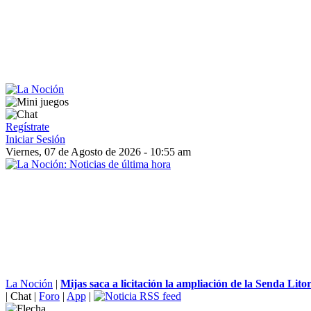
Regístrate
Iniciar Sesión
Viernes, 07 de Agosto de 2026 - 10:55 am
La Noción
|
Mijas saca a licitación la ampliación de la Senda Litor
|
Chat
|
Foro
|
App
|