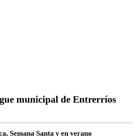
rgue municipal de Entrerríos
nca, Semana Santa y en verano