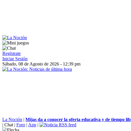
Regístrate
Iniciar Sesión
Sábado, 08 de Agosto de 2026 - 12:39 pm
La Noción
|
Mijas da a conocer la oferta educativa y de tiempo libr
|
Chat
|
Foro
|
App
|