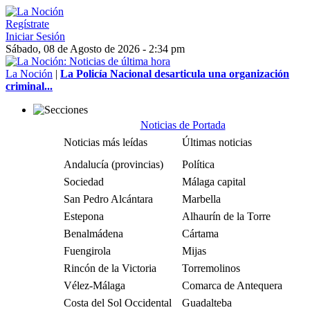
Regístrate
Iniciar Sesión
Sábado, 08 de Agosto de 2026 - 2:34 pm
La Noción
|
La Policía Nacional desarticula una organización
criminal...
Noticias de Portada
Noticias más leídas
Últimas noticias
Andalucía (provincias)
Política
Sociedad
Málaga capital
San Pedro Alcántara
Marbella
Estepona
Alhaurín de la Torre
Benalmádena
Cártama
Fuengirola
Mijas
Rincón de la Victoria
Torremolinos
Vélez-Málaga
Comarca de Antequera
Costa del Sol Occidental
Guadalteba