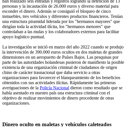
han realizado seis entradas y registros logrando la detención de 13
personas y la incautación de 26.000 euros y diverso material para
esconder el dinero. Además se consiguió el bloqueo de cinco
inmuebles, tres vehículos y diferentes productos financieros. Tenían
una estructura piramidal liderada por los "hermanos mayores" que
dirigían toda la actividad ilícita, los "hermanos menores" que
controlaban a las mulas y los colaboradores externos para facilitar
apoyo logístico puntual.
La investigación se inició en marzo del año 2022 cuando se produjo
la intervención de 390.000 euros ocultos en dos maletas de grandes
dimensiones en un aeropuerto de Países Bajos. Las pesquisas por
parte de las autoridades holandesas pusieron de manifiesto la posible
existencia de una organización criminal de ciudadanos de origen
chino de carácter trasnacional que daba servicio a otras
organizaciones para favorecer el blanqueamiento de los beneficios
obtenidos con sus actividades ilícitas. Rápidamente las primeras
averiguaciones de la
Policía Nacional
dieron como resultado que se
había asentado en nuestro país una estructura criminal con el
objetivo de realizar movimientos de dinero procedente de otras
organizaciones.
Dinero oculto en maletas y vehículos caleteados