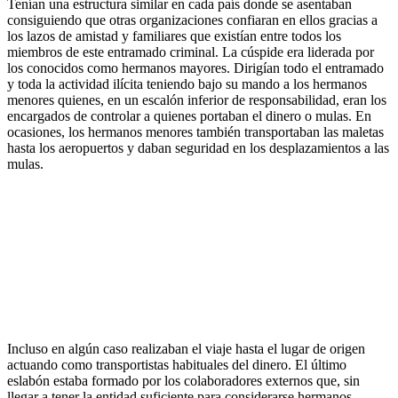
Tenían una estructura similar en cada país donde se asentaban
consiguiendo que otras organizaciones confiaran en ellos gracias a
los lazos de amistad y familiares que existían entre todos los
miembros de este entramado criminal. La cúspide era liderada por
los conocidos como hermanos mayores. Dirigían todo el entramado
y toda la actividad ilícita teniendo bajo su mando a los hermanos
menores quienes, en un escalón inferior de responsabilidad, eran los
encargados de controlar a quienes portaban el dinero o mulas. En
ocasiones, los hermanos menores también transportaban las maletas
hasta los aeropuertos y daban seguridad en los desplazamientos a las
mulas.
Incluso en algún caso realizaban el viaje hasta el lugar de origen
actuando como transportistas habituales del dinero. El último
eslabón estaba formado por los colaboradores externos que, sin
llegar a tener la entidad suficiente para considerarse hermanos