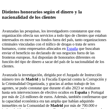
Distintos honorarios según el dinero y la
nacionalidad de los clientes
Avanzadas las pesquisas, los investigadores constataron que esta
organización ofrecía sus servicios a todo tipo de clientes que estaban
interesados en mover sus fondos fuera del país, tanto organizaciones
criminales vinculadas con el tráfico de drogas o trata de seres
humanos, como empresarios afincados en
España
que buscaban
enviar el beneficio no declarado de sus negocios fuera de las
fronteras europeas. Así disponían de honorarios diferentes en
función del tipo de dinero a sacar del país de la nacionalidad de los
clientes.
Avanzada la investigación, dirigida por el Juzgado de Instrucción
número tres de
Madrid
y la Fiscalía Especial contra la Corrupción y
la Criminalidad Organizada, y gracias al arduo trabajo de los
agentes, se pudo constatar que durante el año 2023 se realizaron
hasta seis intervenciones de efectivo ocultos en
España
y Portugal
por más de 2,6 millones de euros. Además, también confirmaron que
la capacidad económica era tan amplia que habían adquirido
inmuebles en la Comunidad de
Madrid
por más de 700.000 e