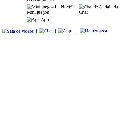
Mini juegos
Chat
App
|
|
|