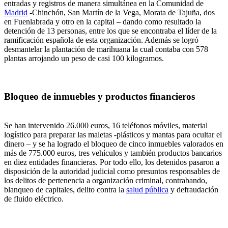
entradas y registros de manera simultánea en la Comunidad de
Madrid
-Chinchón, San Martín de la Vega, Morata de Tajuña, dos
en Fuenlabrada y otro en la capital – dando como resultado la
detención de 13 personas, entre los que se encontraba el líder de la
ramificación española de esta organización. Además se logró
desmantelar la plantación de marihuana la cual contaba con 578
plantas arrojando un peso de casi 100 kilogramos.
Bloqueo de inmuebles y productos financieros
Se han intervenido 26.000 euros, 16 teléfonos móviles, material
logístico para preparar las maletas -plásticos y mantas para ocultar el
dinero – y se ha logrado el bloqueo de cinco inmuebles valorados en
más de 775.000 euros, tres vehículos y también productos bancarios
en diez entidades financieras. Por todo ello, los detenidos pasaron a
disposición de la autoridad judicial como presuntos responsables de
los delitos de pertenencia a organización criminal, contrabando,
blanqueo de capitales, delito contra la
salud pública
y defraudación
de fluido eléctrico.