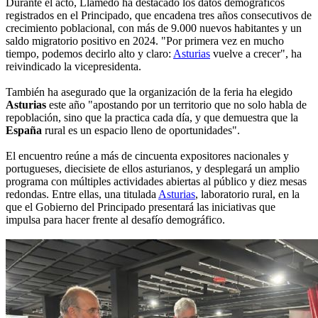
Durante el acto, Llamedo ha destacado los datos demográficos
registrados en el Principado, que encadena tres años consecutivos de
crecimiento poblacional, con más de 9.000 nuevos habitantes y un
saldo migratorio positivo en 2024. "Por primera vez en mucho
tiempo, podemos decirlo alto y claro:
Asturias
vuelve a crecer", ha
reivindicado la vicepresidenta.
También ha asegurado que la organización de la feria ha elegido
Asturias
este año "apostando por un territorio que no solo habla de
repoblación, sino que la practica cada día, y que demuestra que la
España
rural es un espacio lleno de oportunidades".
El encuentro reúne a más de cincuenta expositores nacionales y
portugueses, diecisiete de ellos asturianos, y desplegará un amplio
programa con múltiples actividades abiertas al público y diez mesas
redondas. Entre ellas, una titulada
Asturias
, laboratorio rural, en la
que el Gobierno del Principado presentará las iniciativas que
impulsa para hacer frente al desafío demográfico.