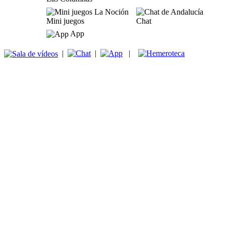
Mini juegos
Chat
App
|
|
|