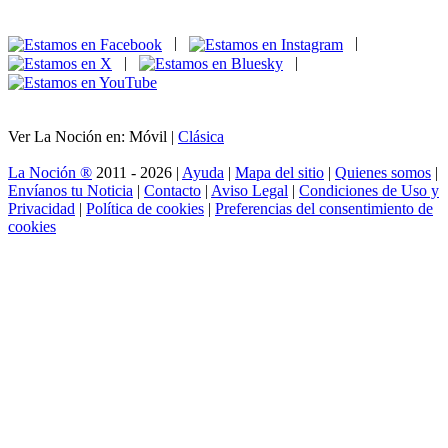
|
|
|
|
Ver La Noción en: Móvil |
Clásica
La Noción ®
2011 - 2026 |
Ayuda
|
Mapa del sitio
|
Quienes somos
|
Envíanos tu Noticia
|
Contacto
|
Aviso Legal
|
Condiciones de Uso y
Privacidad
|
Política de cookies
|
Preferencias del consentimiento de
cookies