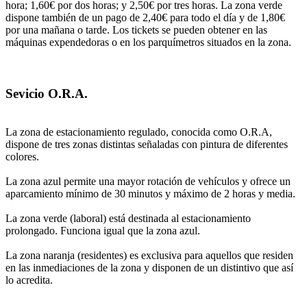
hora; 1,60€ por dos horas; y 2,50€ por tres horas. La zona verde
dispone también de un pago de 2,40€ para todo el día y de 1,80€
por una mañana o tarde. Los tickets se pueden obtener en las
máquinas expendedoras o en los parquímetros situados en la zona.
Sevicio O.R.A.
La zona de estacionamiento regulado, conocida como O.R.A,
dispone de tres zonas distintas señaladas con pintura de diferentes
colores.
La zona azul permite una mayor rotación de vehículos y ofrece un
aparcamiento mínimo de 30 minutos y máximo de 2 horas y media.
La zona verde (laboral) está destinada al estacionamiento
prolongado. Funciona igual que la zona azul.
La zona naranja (residentes) es exclusiva para aquellos que residen
en las inmediaciones de la zona y disponen de un distintivo que así
lo acredita.