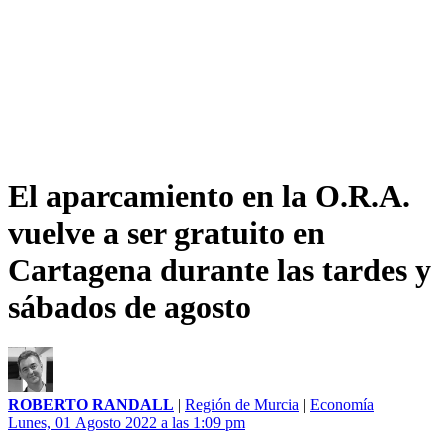
El aparcamiento en la O.R.A.
vuelve a ser gratuito en
Cartagena durante las tardes y
sábados de agosto
ROBERTO RANDALL
|
Región de Murcia
|
Economía
Lunes, 01 Agosto 2022 a las 1:09 pm