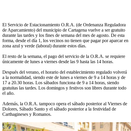
El Servicio de Estacionamiento O.R.A. (de Ordenanza Reguladora
de Aparcamiento) del municipio de Cartagena vuelve a ser gratuito
durante las tardes y los fines de semana del mes de agosto. De esta
forma, desde el día 1, los vecinos no tienen que pagar por aparcar en
zona azul y verde (laboral) durante estos días.
El resto de la semana, el pago del servicio de la O.R.A. se requiere
únicamente de lunes a viernes desde las 9 hasta las 14 horas.
Después del verano, el horario del establecimiento regulado volverá
a la normalidad, siendo este de lunes a viernes de 9 a 14 horas y de
17 a 20.30 horas. Los sábados funciona de 9 a 14 horas, siendo
gratuitas las tardes. Los domingos y festivos son libres durante todo
el año.
Además, la O.R.A. tampoco opera el sábado posterior al Viernes de
Dolores, Sábado Santo y el sábado posterior a la festividad de
Carthagineses y Romanos.