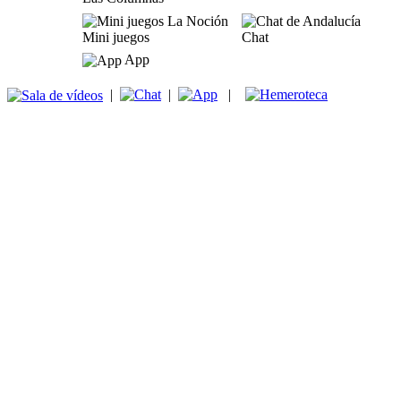
Mini juegos
Chat
App
|
|
|