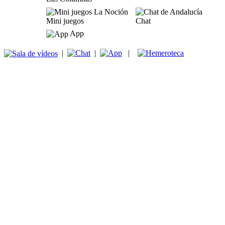
Mini juegos
Chat
App
|
|
|