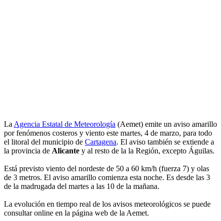
La
Agencia Estatal de Meteorología
(Aemet) emite un aviso amarillo
por fenómenos costeros y viento este martes, 4 de marzo, para todo
el litoral del municipio de
Cartagena
. El aviso también se extiende a
la provincia de
Alicante
y al resto de la la Región, excepto Águilas.
Está previsto viento del nordeste de 50 a 60 km/h (fuerza 7) y olas
de 3 metros. El aviso amarillo comienza esta noche. Es desde las 3
de la madrugada del martes a las 10 de la mañana.
La evolución en tiempo real de los avisos meteorológicos se puede
consultar online en la página web de la Aemet.