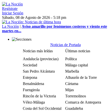
Regístrate
Iniciar Sesión
Sábado, 08 de Agosto de 2026 - 5:18 pm
La Noción
|
Aviso amarillo por fenómenos costeros y viento este
martes en...
Noticias de Portada
Noticias más leídas
Últimas noticias
Andalucía (provincias)
Política
Sociedad
Málaga capital
San Pedro Alcántara
Marbella
Estepona
Alhaurín de la Torre
Benalmádena
Cártama
Fuengirola
Mijas
Rincón de la Victoria
Torremolinos
Vélez-Málaga
Comarca de Antequera
Costa del Sol Occidental
Guadalteba