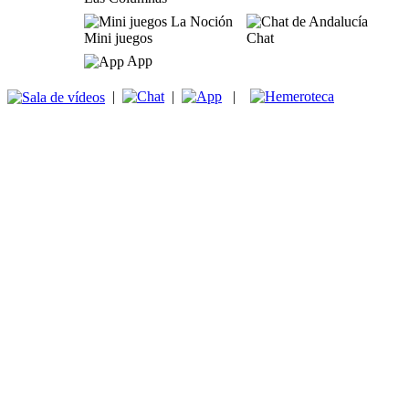
Mini juegos
Chat
App
|
|
|