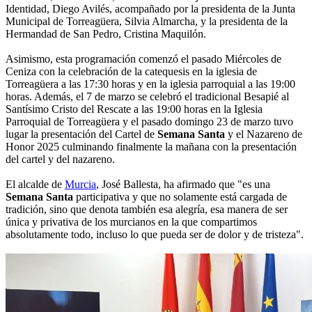
Identidad, Diego Avilés, acompañado por la presidenta de la Junta
Municipal de Torreagüera, Silvia Almarcha, y la presidenta de la
Hermandad de San Pedro, Cristina Maquilón.
Asimismo, esta programación comenzó el pasado Miércoles de
Ceniza con la celebración de la catequesis en la iglesia de
Torreagüera a las 17:30 horas y en la iglesia parroquial a las 19:00
horas. Además, el 7 de marzo se celebró el tradicional Besapié al
Santísimo Cristo del Rescate a las 19:00 horas en la Iglesia
Parroquial de Torreagüera y el pasado domingo 23 de marzo tuvo
lugar la presentación del Cartel de
Semana Santa
y el Nazareno de
Honor 2025 culminando finalmente la mañana con la presentación
del cartel y del nazareno.
El alcalde de
Murcia
, José Ballesta, ha afirmado que "es una
Semana Santa
participativa y que no solamente está cargada de
tradición, sino que denota también esa alegría, esa manera de ser
única y privativa de los murcianos en la que compartimos
absolutamente todo, incluso lo que pueda ser de dolor y de tristeza".