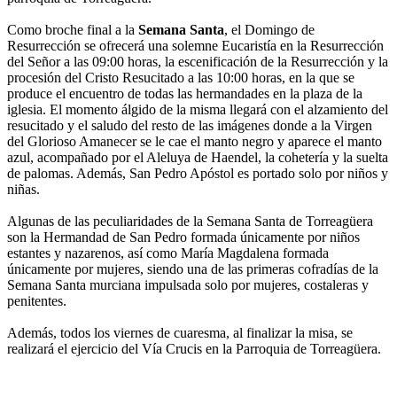
Como broche final a la
Semana Santa
, el Domingo de
Resurrección se ofrecerá una solemne Eucaristía en la Resurrección
del Señor a las 09:00 horas, la escenificación de la Resurrección y la
procesión del Cristo Resucitado a las 10:00 horas, en la que se
produce el encuentro de todas las hermandades en la plaza de la
iglesia. El momento álgido de la misma llegará con el alzamiento del
resucitado y el saludo del resto de las imágenes donde a la Virgen
del Glorioso Amanecer se le cae el manto negro y aparece el manto
azul, acompañado por el Aleluya de Haendel, la cohetería y la suelta
de palomas. Además, San Pedro Apóstol es portado solo por niños y
niñas.
Algunas de las peculiaridades de la Semana Santa de Torreagüera
son la Hermandad de San Pedro formada únicamente por niños
estantes y nazarenos, así como María Magdalena formada
únicamente por mujeres, siendo una de las primeras cofradías de la
Semana Santa murciana impulsada solo por mujeres, costaleras y
penitentes.
Además, todos los viernes de cuaresma, al finalizar la misa, se
realizará el ejercicio del Vía Crucis en la Parroquia de Torreagüera.