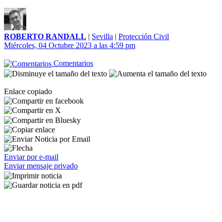
ROBERTO RANDALL
|
Sevilla
|
Protección Civil
Miércoles, 04 Octubre 2023 a las 4:59 pm
Comentarios
Enlace copiado
Enviar por e-mail
Enviar mensaje privado