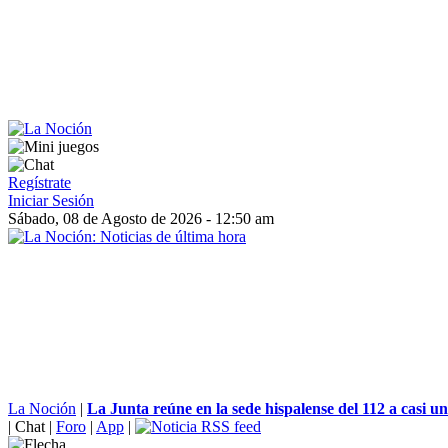
Regístrate
Iniciar Sesión
Sábado, 08 de Agosto de 2026 - 12:50 am
La Noción
|
La Junta reúne en la sede hispalense del 112 a casi un
|
Chat
|
Foro
|
App
|