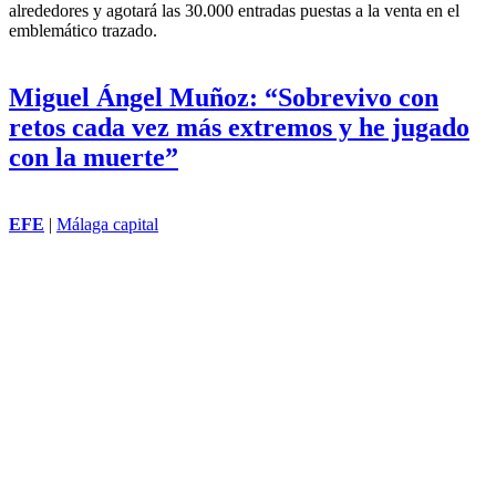
La prueba e-Prix de Fórmula E, el campeonato mundial de
monoplazas eléctricos, que por primera vez tendrá lugar en el
circuito Madrid-Jarama el próximo día 21, generará un impacto
económico de entre 80 y 100 millones de euros en Madrid y sus
alrededores y agotará las 30.000 entradas puestas a la venta en el
emblemático trazado.
Miguel Ángel Muñoz: “Sobrevivo con
retos cada vez más extremos y he jugado
con la muerte”
EFE
|
Málaga capital