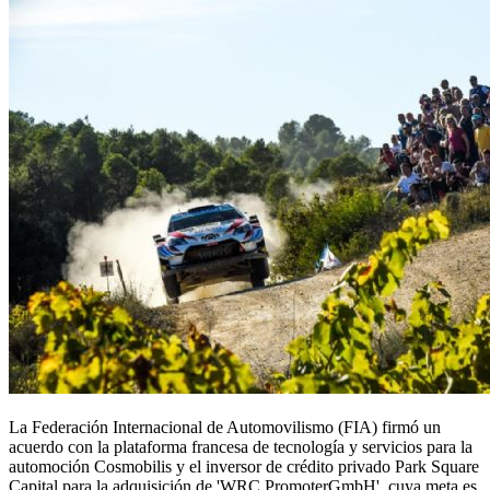
La Federación Internacional de Automovilismo (FIA) firmó un
acuerdo con la plataforma francesa de tecnología y servicios para la
automoción Cosmobilis y el inversor de crédito privado Park Square
Capital para la adquisición de 'WRC PromoterGmbH', cuya meta es