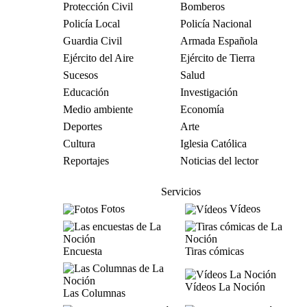
Protección Civil
Bomberos
Policía Local
Policía Nacional
Guardia Civil
Armada Española
Ejército del Aire
Ejército de Tierra
Sucesos
Salud
Educación
Investigación
Medio ambiente
Economía
Deportes
Arte
Cultura
Iglesia Católica
Reportajes
Noticias del lector
Servicios
Fotos
Vídeos
Encuesta
Tiras cómicas
Vídeos La Noción
Las Columnas