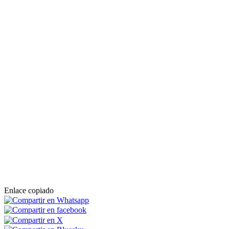
11 % más que en 2024 y un 71 % más que en 2019, lo que confirma
al turismo como uno de los principales motores económicos de la
ciudad.