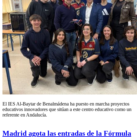
El IES Al-Baytar de Benalmádena ha puesto en marcha proyectos
educativos innovadores que sitúan a este centro educativo como un
referente en Andalucía.
Madrid agota las entradas de la Fórmula