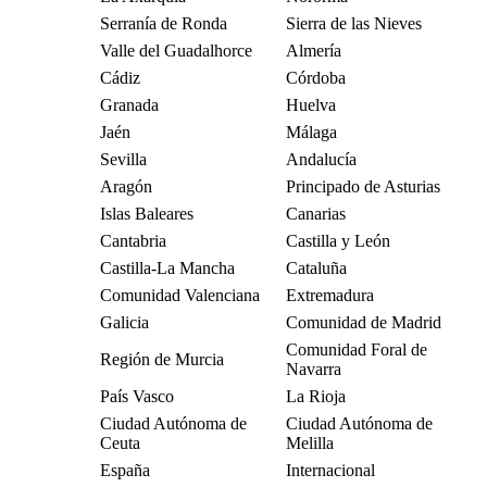
Serranía de Ronda
Sierra de las Nieves
Valle del Guadalhorce
Almería
Cádiz
Córdoba
Granada
Huelva
Jaén
Málaga
Sevilla
Andalucía
Aragón
Principado de Asturias
Islas Baleares
Canarias
Cantabria
Castilla y León
Castilla-La Mancha
Cataluña
Comunidad Valenciana
Extremadura
Galicia
Comunidad de Madrid
Comunidad Foral de
Región de Murcia
Navarra
País Vasco
La Rioja
Ciudad Autónoma de
Ciudad Autónoma de
Ceuta
Melilla
España
Internacional