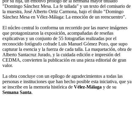
por su hija, un emotivo prólogo de la hermana mayor titulado
"Domingo Sánchez Mesa. La fe tallada" y un texto del comisario de
la muestra, José Alberto Ortiz Carmona, bajo el título "Domingo
Sánchez Mesa en Vélez-Málaga: La emoción de un reencuentro".
El núcleo central lo conforma un recorrido por las nueve imágenes
que protagonizaron la exposición, acompañadas de reseñas
explicativas y un conjunto de 55 fotografías realizadas por el
reconocido fotógrafo cofrade Luis Manuel Gómez Pozo, que supo
capturar la esencia y la fuerza de cada talla. La maquetación, obra de
Alberto Santacruz Jurado, y la cuidada edición e impresión del
CEDMA, convierten la publicación en una pieza editorial de gran
valor.
La obra concluye con un epílogo de agradecimientos a todas las
personas e instituciones que han hecho posible esta iniciativa, que ya
se inscribe en la memoria histórica de
Vélez-Málaga
y de su
Semana Santa
.