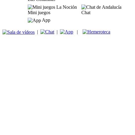
Mini juegos
Chat
App
|
|
|