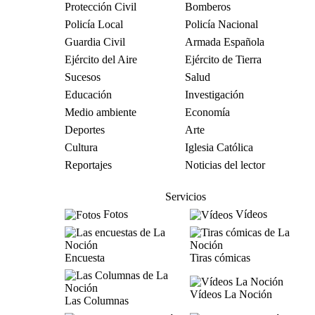
Protección Civil
Bomberos
Policía Local
Policía Nacional
Guardia Civil
Armada Española
Ejército del Aire
Ejército de Tierra
Sucesos
Salud
Educación
Investigación
Medio ambiente
Economía
Deportes
Arte
Cultura
Iglesia Católica
Reportajes
Noticias del lector
Servicios
Fotos
Vídeos
Encuesta
Tiras cómicas
Vídeos La Noción
Las Columnas