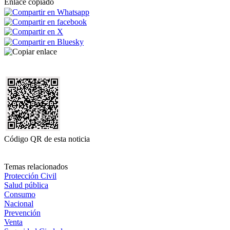
Enlace copiado
Código QR de esta noticia
Temas relacionados
Protección Civil
Salud pública
Consumo
Nacional
Prevención
Venta