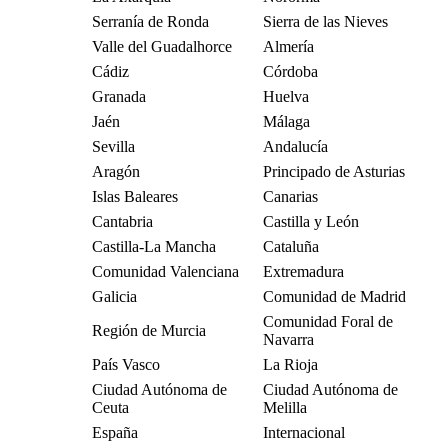
Serranía de Ronda
Sierra de las Nieves
Valle del Guadalhorce
Almería
Cádiz
Córdoba
Granada
Huelva
Jaén
Málaga
Sevilla
Andalucía
Aragón
Principado de Asturias
Islas Baleares
Canarias
Cantabria
Castilla y León
Castilla-La Mancha
Cataluña
Comunidad Valenciana
Extremadura
Galicia
Comunidad de Madrid
Comunidad Foral de
Región de Murcia
Navarra
País Vasco
La Rioja
Ciudad Autónoma de
Ciudad Autónoma de
Ceuta
Melilla
España
Internacional