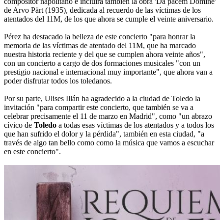
compositor napolitano e incluirá también la obra 'Da pacem Domine'
de Arvo Pärt (1935), dedicada al recuerdo de las víctimas de los
atentados del 11M, de los que ahora se cumple el veinte aniversario.
Pérez ha destacado la belleza de este concierto "para honrar la
memoria de las víctimas de atentado del 11M, que ha marcado
nuestra historia reciente y del que se cumplen ahora veinte años",
con un concierto a cargo de dos formaciones musicales "con un
prestigio nacional e internacional muy importante", que ahora van a
poder disfrutar todos los toledanos.
Por su parte, Ulises Illán ha agradecido a la ciudad de Toledo la
invitación "para compartir este concierto, que también se va a
celebrar precisamente el 11 de marzo en Madrid", como "un abrazo
cívico de
Toledo
a todas esas víctimas de los atentados y a todos los
que han sufrido el dolor y la pérdida", también en esta ciudad, "a
través de algo tan bello como como la música que vamos a escuchar
en este concierto".