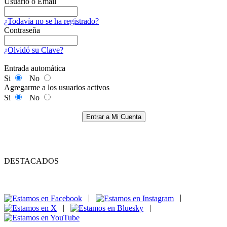
Usuario o Email
¿Todavía no se ha registrado?
Contraseña
¿Olvidó su Clave?
Entrada automática
Si
No
Agregarme a los usuarios activos
Si
No
Entrar a Mi Cuenta
DESTACADOS
|
|
|
|