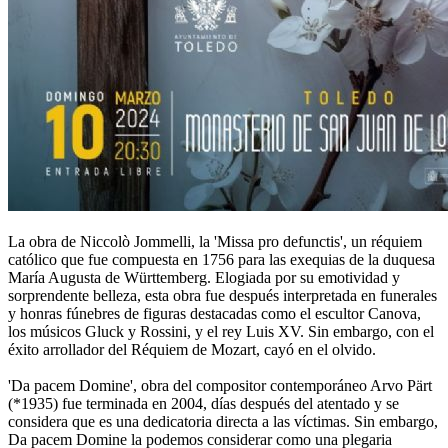
La obra de Niccolò Jommelli, la 'Missa pro defunctis', un réquiem
católico que fue compuesta en 1756 para las exequias de la duquesa
María Augusta de Württemberg. Elogiada por su emotividad y
sorprendente belleza, esta obra fue después interpretada en funerales
y honras fúnebres de figuras destacadas como el escultor Canova,
los músicos Gluck y Rossini, y el rey Luis XV. Sin embargo, con el
éxito arrollador del Réquiem de Mozart, cayó en el olvido.
'Da pacem Domine', obra del compositor contemporáneo Arvo Pärt
(*1935) fue terminada en 2004, días después del atentado y se
considera que es una dedicatoria directa a las víctimas. Sin embargo,
Da pacem Domine la podemos considerar como una plegaria