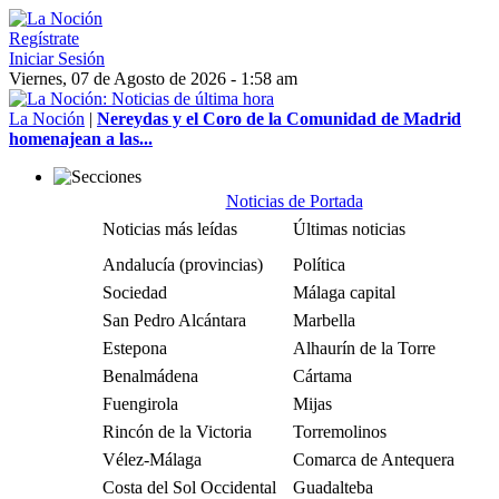
Regístrate
Iniciar Sesión
Viernes, 07 de Agosto de 2026 - 1:58 am
La Noción
|
Nereydas y el Coro de la Comunidad de Madrid
homenajean a las...
Noticias de Portada
Noticias más leídas
Últimas noticias
Andalucía (provincias)
Política
Sociedad
Málaga capital
San Pedro Alcántara
Marbella
Estepona
Alhaurín de la Torre
Benalmádena
Cártama
Fuengirola
Mijas
Rincón de la Victoria
Torremolinos
Vélez-Málaga
Comarca de Antequera
Costa del Sol Occidental
Guadalteba