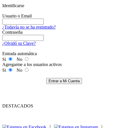
Identificarse
Usuario o Email
¿Todavía no se ha registrado?
Contraseña
¿Olvidó su Clave?
Entrada automática
Si
No
Agregarme a los usuarios activos
Si
No
Entrar a Mi Cuenta
DESTACADOS
|
|