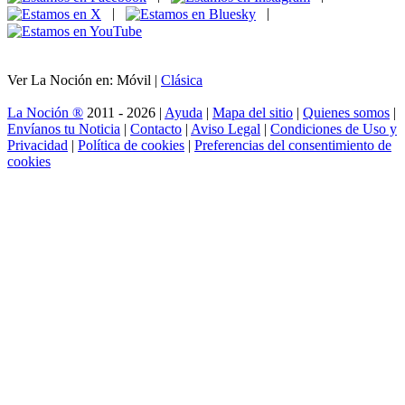
|
|
Ver La Noción en: Móvil |
Clásica
La Noción ®
2011 - 2026 |
Ayuda
|
Mapa del sitio
|
Quienes somos
|
Envíanos tu Noticia
|
Contacto
|
Aviso Legal
|
Condiciones de Uso y
Privacidad
|
Política de cookies
|
Preferencias del consentimiento de
cookies