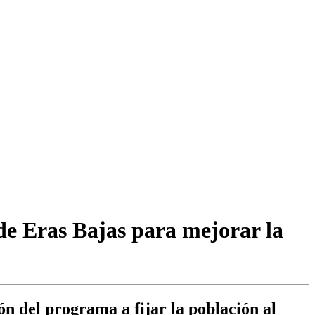
de Eras Bajas para mejorar la
ón del programa a fijar la población al