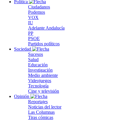
Política
Ciudadanos
Podemos
VOX
IU
Adelante Andalucía
PP
PSOE
Partidos políticos
Sociedad
Sucesos
Salud
Educación
Investigación
Medio ambiente
Videojuegos
Tecnología
Cine y televisión
Opinión
Reportajes
Noticias del lector
Las Columnas
Tiras cómicas