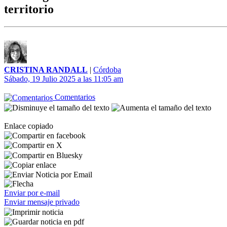
territorio
CRISTINA RANDALL
|
Córdoba
Sábado, 19 Julio 2025 a las 11:05 am
Comentarios
Enlace copiado
Enviar por e-mail
Enviar mensaje privado