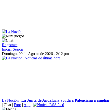
Regístrate
Iniciar Sesión
Domingo, 09 de Agosto de 2026 - 2:12 pm
La Noción
|
La Junta de Andalucía ayuda a Palenciana a ampliar 
|
Chat
|
Foro
|
App
|