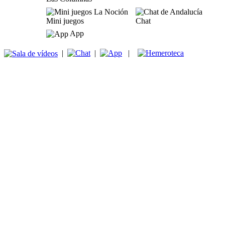
Mini juegos
Chat
App
|
|
|