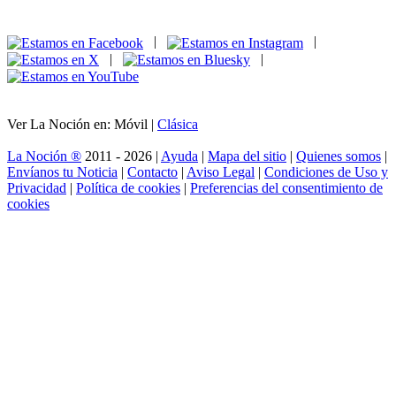
|
|
|
|
Ver La Noción en: Móvil |
Clásica
La Noción ®
2011 - 2026 |
Ayuda
|
Mapa del sitio
|
Quienes somos
|
Envíanos tu Noticia
|
Contacto
|
Aviso Legal
|
Condiciones de Uso y
Privacidad
|
Política de cookies
|
Preferencias del consentimiento de
cookies