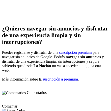
¿Quieres navegar sin anuncios y disfrutar
de una experiencia limpia y sin
interrupciones?
Puedes registrarse y disfrutar de una
suscripción premium
para
navegar sin anuncios de Google. Podrás
navegar sin anuncios
y
disfrutar de una experiencia limpia, sin interrupciones y segura
sabiendo que desde
La Noción
no vas a acceder a ninguna otra
web.
Más información sobre la
suscripción a premium
.
Comentarios
Comentar
Aviso