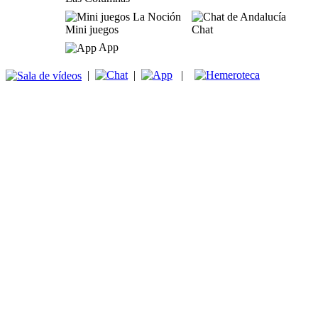
Mini juegos
Chat
App
|
|
|