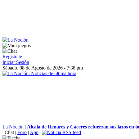
Regístrate
Iniciar Sesión
Sábado, 08 de Agosto de 2026 - 7:38 pm
La Noción
|
Alcalá de Henares y Cáceres refuerzan sus lazos en tor
|
Chat
|
Foro
|
App
|