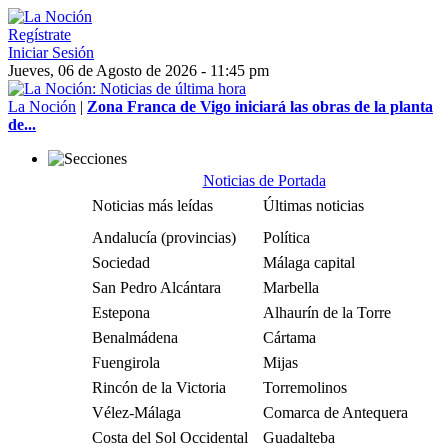
Regístrate
Iniciar Sesión
Jueves, 06 de Agosto de 2026 - 11:45 pm
La Noción
|
Zona Franca de Vigo iniciará las obras de la planta
de...
Noticias de Portada
Noticias más leídas
Últimas noticias
Andalucía (provincias)
Política
Sociedad
Málaga capital
San Pedro Alcántara
Marbella
Estepona
Alhaurín de la Torre
Benalmádena
Cártama
Fuengirola
Mijas
Rincón de la Victoria
Torremolinos
Vélez-Málaga
Comarca de Antequera
Costa del Sol Occidental
Guadalteba