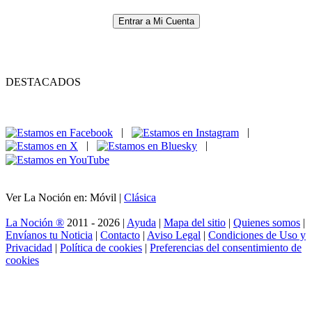
Entrar a Mi Cuenta
DESTACADOS
|
|
|
|
Ver La Noción en: Móvil |
Clásica
La Noción ®
2011 - 2026 |
Ayuda
|
Mapa del sitio
|
Quienes somos
|
Envíanos tu Noticia
|
Contacto
|
Aviso Legal
|
Condiciones de Uso y
Privacidad
|
Política de cookies
|
Preferencias del consentimiento de
cookies