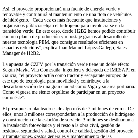
Así, el proyecto proporcionará una fuente de energía verde y
renovable y contribuirá al mantenimiento de una flota de vehículos
de hidrógeno. "Cada vez es más frecuente que instituciones y
organismos públicos elijan el hidrógeno para involucrarse en la
transición verde. En este caso, desde H2B2 hemos podido contribuir
con una planta de producción y repostaje gracias al desarrollo de
nuestra tecnología PEM, que consigue resultados eficientes en
espacios reducidos", explica Juan Manuel López-Gallego, Sales
Manager de H2B2.
La apuesta de CZFV por la transición verde tiene un doble efecto.
Según Mayka Vila Comesaña, ingeniera y delegada de IMESAPI en
Galicia, "el proyecto actúa como tractor y escaparate europeo de
este tipo de tecnología para movilidad y contribuye a la
descarbonización de una gran ciudad como Vigo y su área portuaria.
Como viguesa me siento orgullosa de participar en un proyecto
como éste".
El presupuesto planteado es de algo más de 7 millones de euros. De
ellos, unos 3 millones corresponderían a la producción de hidrógeno
y construcción de la estación de servicio, 3 millones se destinarían a
la instalación fotovoltaica y el resto a la obra civil, gestión de
residuos, seguridad y salud, control de calidad, gestión del proyecto
y tramitaciones, gastos generales y mantenimiento de las