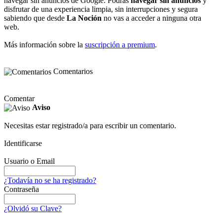
navegar sin anuncios de Google. Podrás
navegar sin anuncios
y
disfrutar de una experiencia limpia, sin interrupciones y segura
sabiendo que desde
La Noción
no vas a acceder a ninguna otra
web.
Más información sobre la
suscripción a premium
.
Comentarios
Comentar
Aviso
Necesitas estar registrado/a para escribir un comentario.
Identificarse
Usuario o Email
¿Todavía no se ha registrado?
Contraseña
¿Olvidó su Clave?