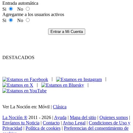
Entrada automática
Si
No
Agregarme a los usuarios activos
Si
No
Entrar a Mi Cuenta
DESTACADOS
|
|
|
|
Ver La Noción en: Móvil |
Clásica
La Noción ®
2011 - 2026 |
Ayuda
|
Mapa del sitio
|
Quienes somos
|
Envíanos tu Noticia
|
Contacto
|
Aviso Legal
|
Condiciones de Uso y
Privacidad
|
Política de cookies
|
Preferencias del consentimiento de