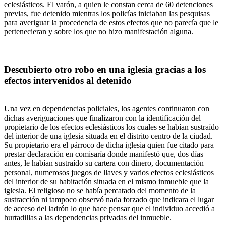
eclesiásticos. El varón, a quien le constan cerca de 60 detenciones
previas, fue detenido mientras los policías iniciaban las pesquisas
para averiguar la procedencia de estos efectos que no parecía que le
pertenecieran y sobre los que no hizo manifestación alguna.
Descubierto otro robo en una iglesia gracias a los
efectos intervenidos al detenido
Una vez en dependencias policiales, los agentes continuaron con
dichas averiguaciones que finalizaron con la identificación del
propietario de los efectos eclesiásticos los cuales se habían sustraído
del interior de una iglesia situada en el distrito centro de la ciudad.
Su propietario era el párroco de dicha iglesia quien fue citado para
prestar declaración en comisaría donde manifestó que, dos días
antes, le habían sustraído su cartera con dinero, documentación
personal, numerosos juegos de llaves y varios efectos eclesiásticos
del interior de su habitación situada en el mismo inmueble que la
iglesia. El religioso no se había percatado del momento de la
sustracción ni tampoco observó nada forzado que indicara el lugar
de acceso del ladrón lo que hace pensar que el individuo accedió a
hurtadillas a las dependencias privadas del inmueble.