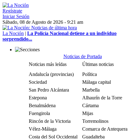
Regístrate
Iniciar Sesión
Sábado, 08 de Agosto de 2026 - 9:21 am
La Noción
|
La Policía Nacional detiene a un individuo
sorprendido...
Noticias de Portada
Noticias más leídas
Últimas noticias
Andalucía (provincias)
Política
Sociedad
Málaga capital
San Pedro Alcántara
Marbella
Estepona
Alhaurín de la Torre
Benalmádena
Cártama
Fuengirola
Mijas
Rincón de la Victoria
Torremolinos
Vélez-Málaga
Comarca de Antequera
Costa del Sol Occidental
Guadalteba