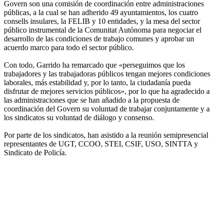
Govern son una comisión de coordinación entre administraciones
públicas, a la cual se han adherido 49 ayuntamientos, los cuatro
consells insulares, la FELIB y 10 entidades, y la mesa del sector
público instrumental de la Comunitat Autónoma para negociar el
desarrollo de las condiciones de trabajo comunes y aprobar un
acuerdo marco para todo el sector público.
Con todo, Garrido ha remarcado que «perseguimos que los
trabajadores y las trabajadoras públicos tengan mejores condiciones
laborales, más estabilidad y, por lo tanto, la ciudadanía pueda
disfrutar de mejores servicios públicos», por lo que ha agradecido a
las administraciones que se han añadido a la propuesta de
coordinación del Govern su voluntad de trabajar conjuntamente y a
los sindicatos su voluntad de diálogo y consenso.
Por parte de los sindicatos, han asistido a la reunión semipresencial
representantes de UGT, CCOO, STEI, CSIF, USO, SINTTA y
Sindicato de Policía.