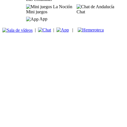
Mini juegos
Chat
App
|
|
|