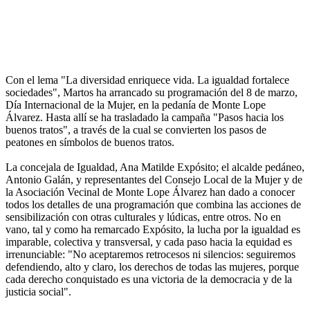
Con el lema "La diversidad enriquece vida. La igualdad fortalece
sociedades", Martos ha arrancado su programación del 8 de marzo,
Día Internacional de la Mujer, en la pedanía de Monte Lope
Álvarez. Hasta allí se ha trasladado la campaña "Pasos hacia los
buenos tratos", a través de la cual se convierten los pasos de
peatones en símbolos de buenos tratos.
La concejala de Igualdad, Ana Matilde Expósito; el alcalde pedáneo,
Antonio Galán, y representantes del Consejo Local de la Mujer y de
la Asociación Vecinal de Monte Lope Álvarez han dado a conocer
todos los detalles de una programación que combina las acciones de
sensibilización con otras culturales y lúdicas, entre otros. No en
vano, tal y como ha remarcado Expósito, la lucha por la igualdad es
imparable, colectiva y transversal, y cada paso hacia la equidad es
irrenunciable: "No aceptaremos retrocesos ni silencios: seguiremos
defendiendo, alto y claro, los derechos de todas las mujeres, porque
cada derecho conquistado es una victoria de la democracia y de la
justicia social".