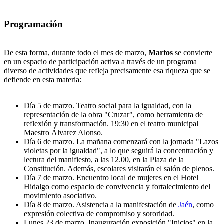
Programación
De esta forma, durante todo el mes de marzo,
Martos
se convierte
en un espacio de participación activa a través de un programa
diverso de actividades que refleja precisamente esa riqueza que se
defiende en esta materia:
Día 5 de marzo. Teatro social para la igualdad, con la
representación de la obra "Cruzar", como herramienta de
reflexión y transformación. 19:30 en el teatro municipal
Maestro Álvarez Alonso.
Día 6 de marzo. La mañana comenzará con la jornada "Lazos
violetas por la igualdad", a lo que seguirá la concentración y
lectura del manifiesto, a las 12.00, en la Plaza de la
Constitución. Además, escolares visitarán el salón de plenos.
Día 7 de marzo. Encuentro local de mujeres en el Hotel
Hidalgo como espacio de convivencia y fortalecimiento del
movimiento asociativo.
Día 8 de marzo. Asistencia a la manifestación de
Jaén
, como
expresión colectiva de compromiso y sororidad.
Lunes 23 de marzo. Inauguración exposición "Inicios" en la