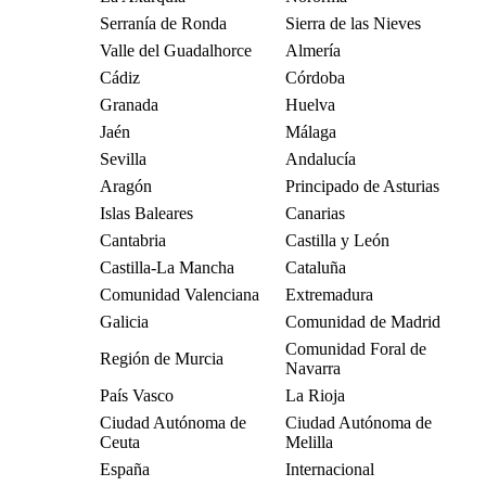
Serranía de Ronda
Sierra de las Nieves
Valle del Guadalhorce
Almería
Cádiz
Córdoba
Granada
Huelva
Jaén
Málaga
Sevilla
Andalucía
Aragón
Principado de Asturias
Islas Baleares
Canarias
Cantabria
Castilla y León
Castilla-La Mancha
Cataluña
Comunidad Valenciana
Extremadura
Galicia
Comunidad de Madrid
Comunidad Foral de
Región de Murcia
Navarra
País Vasco
La Rioja
Ciudad Autónoma de
Ciudad Autónoma de
Ceuta
Melilla
España
Internacional