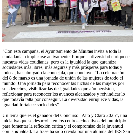
"Con esta campaña, el Ayuntamiento de
Martos
invita a toda la
ciudadanía a implicarse activamente. Porque la diversidad enriquece
nuestras vidas cotidianas, pero es la igualdad la que garantiza
sociedades más libres, más seguras y más prósperas para todas y
todos", ha subrayado la concejala, que concluye: "La celebración
del 8 de marzo es una jornada de unión de las mujeres de todo el
mundo. Una jornada para reconocer las luchas de las mujeres por
sus derechos, visibilizar las desigualdades que aún persisten,
reflexionar para reconocer los avances alcanzados y reivindicar lo
que todavía falta por conseguir. La diversidad enriquece vidas, la
igualdad fortalece sociedades".
Un lema que es el ganador del Concurso "Alto y Claro 2025", una
iniciativa que se desarrolla en los centros educativos del municipio
para fomentar la reflexión crítica y el compromiso de la juventud
con la igualdad. La frase ha sido creada por una alumna del IES San