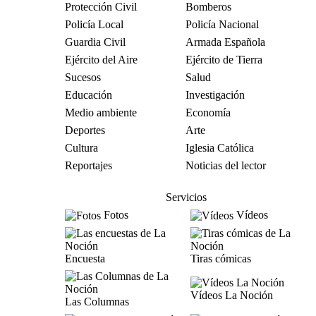
Protección Civil
Bomberos
Policía Local
Policía Nacional
Guardia Civil
Armada Española
Ejército del Aire
Ejército de Tierra
Sucesos
Salud
Educación
Investigación
Medio ambiente
Economía
Deportes
Arte
Cultura
Iglesia Católica
Reportajes
Noticias del lector
Servicios
Fotos
Vídeos
Encuesta
Tiras cómicas
Vídeos La Noción
Las Columnas