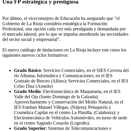
Una FP estratégica y prestigiosa
Por último, el viceconsejero de Educación ha asegurado que "el
Gobierno de La Rioja considera estratégica la Formación
Profesional, una opción cada vez más prestigiada y demandada por
el mercado laboral, por lo que se impulsa atendiendo las necesidades
del sector social y empresarial".
El nuevo catálogo de titulaciones en La Rioja incluye este curso los
siguientes nuevos ciclos formativos:
Grado Básico
: Servicios Comerciales, en el SIES Cervera del
río Alhama; Informática y Comunicaciones, en el IES
Gonzalo de Berceo (Alfaro); Servicios Comerciales, en el IES
Celso Díaz (Arnedo)
Grado Medio
: Electromecánica de Maquinaria, en el IES
Valle del Oja (Santo Domingo de la Calzada);
Aprovechamiento y Conservación del Medio Natural, en el
IES Esteban Manuel Villegas, (Nájera); Peluquería y
Cosmética Capilar en el centro La Planilla, (Calahorra); y
Electromecánica de Vehículos Automóviles, en turno de tarde
en el centro Sagrado Corazón (Logroño).
Grado Superior
: Sistemas de Telecomunicaciones e