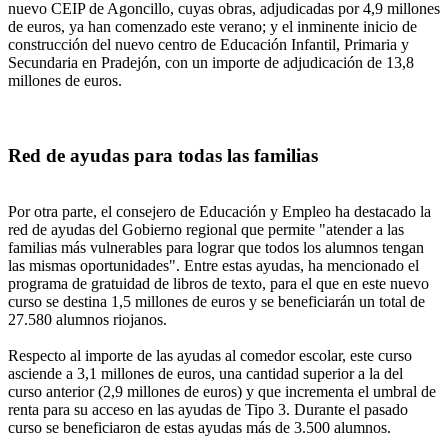
nuevo CEIP de Agoncillo, cuyas obras, adjudicadas por 4,9 millones
de euros, ya han comenzado este verano; y el inminente inicio de
construcción del nuevo centro de Educación Infantil, Primaria y
Secundaria en Pradejón, con un importe de adjudicación de 13,8
millones de euros.
Red de ayudas para todas las familias
Por otra parte, el consejero de Educación y Empleo ha destacado la
red de ayudas del Gobierno regional que permite "atender a las
familias más vulnerables para lograr que todos los alumnos tengan
las mismas oportunidades". Entre estas ayudas, ha mencionado el
programa de gratuidad de libros de texto, para el que en este nuevo
curso se destina 1,5 millones de euros y se beneficiarán un total de
27.580 alumnos riojanos.
Respecto al importe de las ayudas al comedor escolar, este curso
asciende a 3,1 millones de euros, una cantidad superior a la del
curso anterior (2,9 millones de euros) y que incrementa el umbral de
renta para su acceso en las ayudas de Tipo 3. Durante el pasado
curso se beneficiaron de estas ayudas más de 3.500 alumnos.