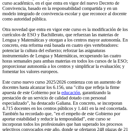
curso académico, en el que entra en vigor del nuevo Decreto de
Convivencia, basado en la responsabilidad compartida y en un
modelo integrado de convivencia escolar y que reconoce al docente
como autoridad pública.
Otra novedad que entra en vigor este curso es la modificación de los
currículos de ESO y Bachillerato, que refuerzan las materias de
Lengua y Matemáticas y otorgan a los centros mayor autonomía. En
concreto, esta reforma está basada en cuatro ejes vertebradores:
potenciar la cultura del esfuerzo; reforzar las asignaturas
instrumentales de Lengua y Matemáticas, recuperando las cuatro
horas semanales para ambas materias en todos los cursos de la ESO;
proporcionar autonomía a los centros y simplificar la evaluación; y
fomentar los valores europeos.
Este curso nuevo curso 2025/2026 comienza con un aumento de
docentes hasta alcanzar los 6.156, una "cifra que refleja la firme
apuesta de este Gobierno por la
educación
, garantizando la
prestación de un servicio de calidad dotado con personal
especializado", ha destacado Galiana. En concreto, se incorporan
4.715 docentes en los centros públicos y 1.441 en la red concertada.
También ha recordado que, "en el empeño de este Gobierno por
aportar estabilidad y reducir la temporalidad", este curso se
incorporan todos los profesionales que han superado los procesos
selectivos convocados este año, donde se ofertaron 248 plazas de 21