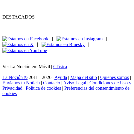
DESTACADOS
|
|
|
|
Ver La Noción en: Móvil |
Clásica
La Noción ®
2011 - 2026 |
Ayuda
|
Mapa del sitio
|
Quienes somos
|
Envíanos tu Noticia
|
Contacto
|
Aviso Legal
|
Condiciones de Uso y
Privacidad
|
Política de cookies
|
Preferencias del consentimiento de
cookies