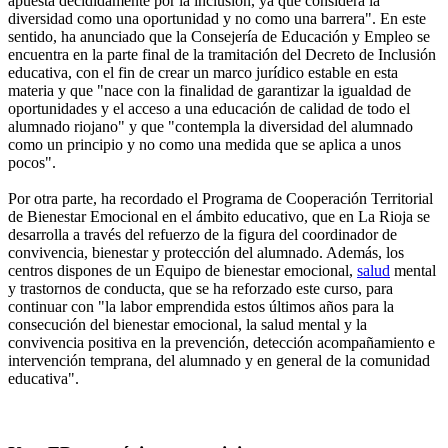
apuesta decididamente por la inclusión, ya que considera la
diversidad como una oportunidad y no como una barrera". En este
sentido, ha anunciado que la Consejería de Educación y Empleo se
encuentra en la parte final de la tramitación del Decreto de Inclusión
educativa, con el fin de crear un marco jurídico estable en esta
materia y que "nace con la finalidad de garantizar la igualdad de
oportunidades y el acceso a una educación de calidad de todo el
alumnado riojano" y que "contempla la diversidad del alumnado
como un principio y no como una medida que se aplica a unos
pocos".
Por otra parte, ha recordado el Programa de Cooperación Territorial
de Bienestar Emocional en el ámbito educativo, que en La Rioja se
desarrolla a través del refuerzo de la figura del coordinador de
convivencia, bienestar y protección del alumnado. Además, los
centros dispones de un Equipo de bienestar emocional,
salud
mental
y trastornos de conducta, que se ha reforzado este curso, para
continuar con "la labor emprendida estos últimos años para la
consecución del bienestar emocional, la salud mental y la
convivencia positiva en la prevención, detección acompañamiento e
intervención temprana, del alumnado y en general de la comunidad
educativa".