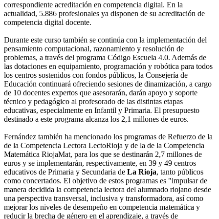
correspondiente acreditación en competencia digital. En la
actualidad, 5.886 profesionales ya disponen de su acreditación de
competencia digital docente.
Durante este curso también se continúa con la implementación del
pensamiento computacional, razonamiento y resolución de
problemas, a través del programa Código Escuela 4.0. Además de
las dotaciones en equipamiento, programación y robótica para todos
los centros sostenidos con fondos públicos, la Consejería de
Educación continuará ofreciendo sesiones de dinamización, a cargo
de 10 docentes expertos que asesorarán, darán apoyo y soporte
técnico y pedagógico al profesorado de las distintas etapas
educativas, especialmente en Infantil y Primaria. El presupuesto
destinado a este programa alcanza los 2,1 millones de euros.
Fernández también ha mencionado los programas de Refuerzo de la
de la Competencia Lectora LectoRioja y de la de la Competencia
Matemática RiojaMat, para los que se destinarán 2,7 millones de
euros y se implementarán, respectivamente, en 39 y 49 centros
educativos de Primaria y Secundaria de
La Rioja
, tanto públicos
como concertados. El objetivo de estos programas es "impulsar de
manera decidida la competencia lectora del alumnado riojano desde
una perspectiva transversal, inclusiva y transformadora, así como
mejorar los niveles de desempeño en competencia matemática y
reducir la brecha de género en el aprendizaje, a través de