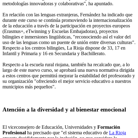
metodologías innovadoras y colaborativas", ha apuntado.
En relación con las lenguas extranjeras, Fernández ha indicado que
durante este curso se continúa promoviendo la internacionalización
de la educación a través de la participación en proyectos europeos
(Erasmus+, eTwinning y Escuelas Embajadoras), proyectos
bilingües e inmersiones lingüísticas, "reconociendo así el valor del
uso de las lenguas como un puente de unión entre diversas culturas".
Respecto a los centros bilingües, La Rioja dispone de 33, 17 en
Infantil y Primaria y 16 en Secundaria y Bachillerato.
Respecto a la escuela rural riojana, también ha recalcado que, a lo
largo de este nuevo curso, se aprobará una nueva normativa dirigida
a estos centros que permitirá mejorar la estabilidad del profesorado y
su organización "ofreciendo el mejor servicio educativo a nuestros
municipios más pequeños".
Atención a la diversidad y al bienestar emocional
El viceconsejero de Educación, Universidades y
Formación
Profesional
ha precisado que "el sistema educativo de
La Rioja