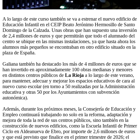
A lo largo de este curso también se va a estrenar el nuevo edificio de
Educación Infantil en el CEIP Beato Jerónimo Hermosillo de Santo
Domingo de la Calzada. Unas obras que han supuesto una inversión
de 2,4 millones de euros y que permitirán que todo el alumnado del
centro se ubique en las mismas instalaciones, ya que hasta ahora los
alumnos más pequeños se encontraban en otro edificio situado en la
plaza de España.
Galiana también ha destacado los más de 4 millones de euros que se
han invertido en aproximadamente 100 obras medianas y menores
en distintos centros públicos de
La Rioja
a lo largo de este verano,
para mantener, adecuar y mejorar los espacios educativos de cara al
nuevo curso escolar (en torno a 50 realizadas por la Administración
educativa y otras 50 por los Ayuntamientos con subvención
autonómica).
Además, durante los próximos meses, la Consejería de Educación y
Empleo continuará trabajando no solo en la reforma, adaptación y
mejora de toda la red de sus centros públicos, sino también en la
construcción de nuevos edificios, como la Escuela Infantil de Primer
Ciclo en Aldeanueva de Ebro, por importe de 2,6 millones de euros
y que está previsto que finalice en el primer trimestre de 2026; el