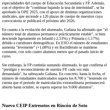
especialidades del cuerpo de Educación Secundaria y FP. Además,
con el objetivo de "continuar bajando la tasa de interinidad", se ha
aprobado la OPE 2025, con el apoyo de distintas organizaciones
sindicales, que asciende a 120 plazas de cuerpo de maestros cuya
convocatoria se publicará el próximo año 2026.
En cuanto a la evolución del alumnado, Galiana ha afirmado que "el
número total de alumnos permanece prácticamente estable", si bien
desciende ligeramente en Infantil (-2,53%) y Primaria (-1,17%)
debido a cuestiones demográficas. En ESO el número de estudiantes
aumenta "levemente" (+1,08%) y en Bachillerato se mantiene
constante, con solo cuatro alumnos menos que el pasado inicio de
curso.
Sin embargo, la FP continúa sumando alumnado, lo que confirma el
"prestigio y reconocimiento de nuestra FP, cada vez más
demandada", ha subrayado Galiana. En concreto, hasta la fecha, el
número de estudiantes matriculados supera los 8.700 y "teniendo en
cuenta que el periodo de matriculación extraordinaria permanecerá
abierto hasta octubre, se espera superar los 9.000 alumnos".
Nuevo CEIP Entresotos en Rincón de Soto