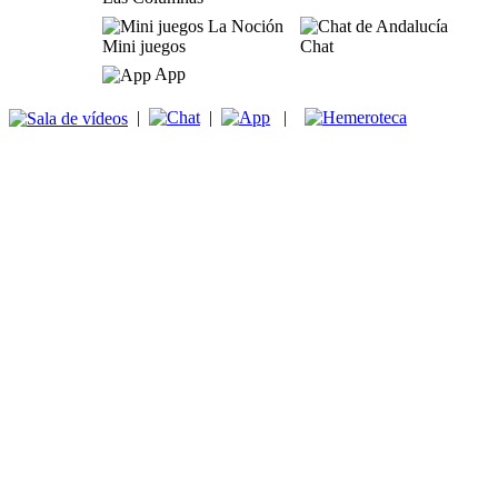
Mini juegos
Chat
App
|
|
|