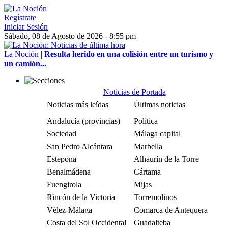
Regístrate
Iniciar Sesión
Sábado, 08 de Agosto de 2026 - 8:55 pm
La Noción
|
Resulta herido en una colisión entre un turismo y
un camión...
Noticias de Portada
Noticias más leídas
Últimas noticias
Andalucía (provincias)
Política
Sociedad
Málaga capital
San Pedro Alcántara
Marbella
Estepona
Alhaurín de la Torre
Benalmádena
Cártama
Fuengirola
Mijas
Rincón de la Victoria
Torremolinos
Vélez-Málaga
Comarca de Antequera
Costa del Sol Occidental
Guadalteba