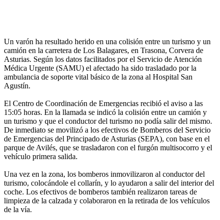
Un varón ha resultado herido en una colisión entre un turismo y un
camión en la carretera de Los Balagares, en Trasona, Corvera de
Asturias. Según los datos facilitados por el Servicio de Atención
Médica Urgente (SAMU) el afectado ha sido trasladado por la
ambulancia de soporte vital básico de la zona al Hospital San
Agustín.
El Centro de Coordinación de Emergencias recibió el aviso a las
15:05 horas. En la llamada se indicó la colisión entre un camión y
un turismo y que el conductor del turismo no podía salir del mismo.
De inmediato se movilizó a los efectivos de Bomberos del Servicio
de Emergencias del Principado de Asturias (SEPA), con base en el
parque de Avilés, que se trasladaron con el furgón multisocorro y el
vehículo primera salida.
Una vez en la zona, los bomberos inmovilizaron al conductor del
turismo, colocándole el collarín, y lo ayudaron a salir del interior del
coche. Los efectivos de bomberos también realizaron tareas de
limpieza de la calzada y colaboraron en la retirada de los vehículos
de la vía.