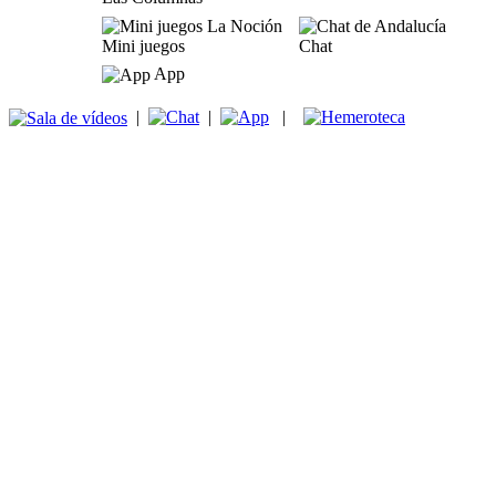
Mini juegos
Chat
App
|
|
|