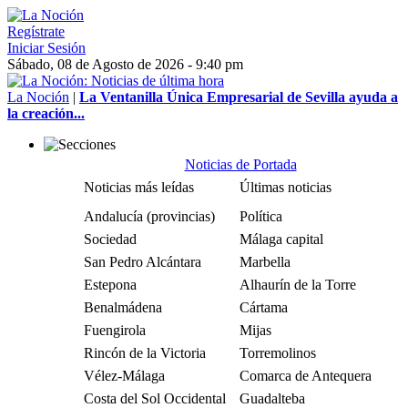
Regístrate
Iniciar Sesión
Sábado, 08 de Agosto de 2026 - 9:40 pm
La Noción
|
La Ventanilla Única Empresarial de Sevilla ayuda a
la creación...
Noticias de Portada
Noticias más leídas
Últimas noticias
Andalucía (provincias)
Política
Sociedad
Málaga capital
San Pedro Alcántara
Marbella
Estepona
Alhaurín de la Torre
Benalmádena
Cártama
Fuengirola
Mijas
Rincón de la Victoria
Torremolinos
Vélez-Málaga
Comarca de Antequera
Costa del Sol Occidental
Guadalteba