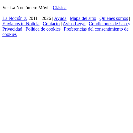
Ver La Noción en: Móvil |
Clásica
La Noción ®
2011 - 2026 |
Ayuda
|
Mapa del sitio
|
Quienes somos
|
Envíanos tu Noticia
|
Contacto
|
Aviso Legal
|
Condiciones de Uso y
Privacidad
|
Política de cookies
|
Preferencias del consentimiento de
cookies