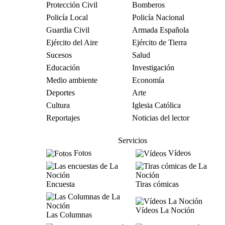
Protección Civil
Bomberos
Policía Local
Policía Nacional
Guardia Civil
Armada Española
Ejército del Aire
Ejército de Tierra
Sucesos
Salud
Educación
Investigación
Medio ambiente
Economía
Deportes
Arte
Cultura
Iglesia Católica
Reportajes
Noticias del lector
Servicios
Fotos
Vídeos
Encuesta
Tiras cómicas
Vídeos La Noción
Las Columnas