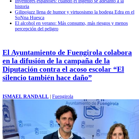
Inventores españoles: cuando el ingenio se adelantó a la
historia
Gilipojazz llena de humor y virtuosismo la bodega Edra en el
SoNna Huesca
El alcohol en verano: Más consumo, más riesgos y menos
percepción del peligro
El Ayuntamiento de Fuengirola colabora
en la difusión de la campaña de la
Diputación contra el acoso escolar “El
silencio también hace daño”
ISMAEL RANDALL
|
Fuengirola