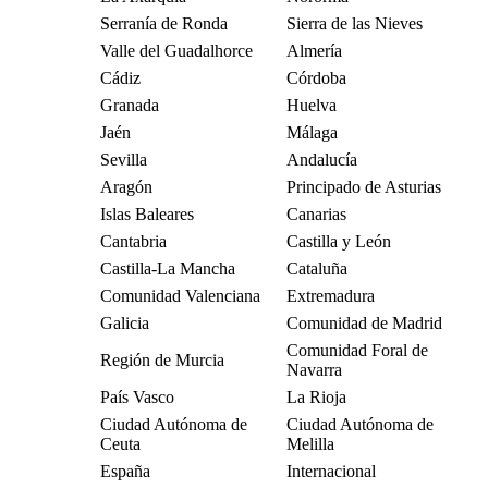
Serranía de Ronda
Sierra de las Nieves
Valle del Guadalhorce
Almería
Cádiz
Córdoba
Granada
Huelva
Jaén
Málaga
Sevilla
Andalucía
Aragón
Principado de Asturias
Islas Baleares
Canarias
Cantabria
Castilla y León
Castilla-La Mancha
Cataluña
Comunidad Valenciana
Extremadura
Galicia
Comunidad de Madrid
Comunidad Foral de
Región de Murcia
Navarra
País Vasco
La Rioja
Ciudad Autónoma de
Ciudad Autónoma de
Ceuta
Melilla
España
Internacional