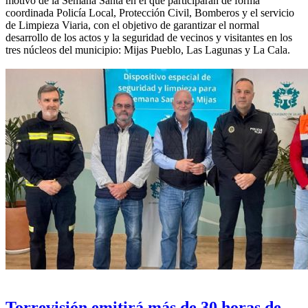
motivo de la Semana Santa en el que participarán de forma
coordinada Policía Local, Protección Civil, Bomberos y el servicio
de Limpieza Viaria, con el objetivo de garantizar el normal
desarrollo de los actos y la seguridad de vecinos y visitantes en los
tres núcleos del municipio: Mijas Pueblo, Las Lagunas y La Cala.
Torrevisión emitirá más de 30 horas de