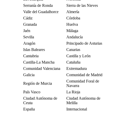
Serranía de Ronda
Sierra de las Nieves
Valle del Guadalhorce
Almería
Cádiz
Córdoba
Granada
Huelva
Jaén
Málaga
Sevilla
Andalucía
Aragón
Principado de Asturias
Islas Baleares
Canarias
Cantabria
Castilla y León
Castilla-La Mancha
Cataluña
Comunidad Valenciana
Extremadura
Galicia
Comunidad de Madrid
Comunidad Foral de
Región de Murcia
Navarra
País Vasco
La Rioja
Ciudad Autónoma de
Ciudad Autónoma de
Ceuta
Melilla
España
Internacional