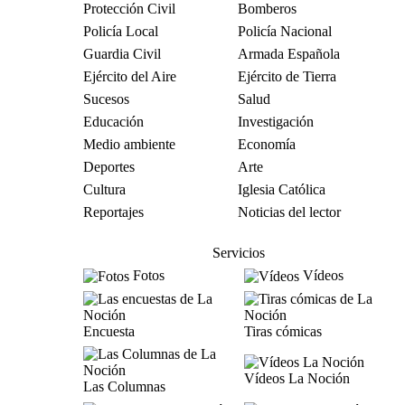
Protección Civil
Bomberos
Policía Local
Policía Nacional
Guardia Civil
Armada Española
Ejército del Aire
Ejército de Tierra
Sucesos
Salud
Educación
Investigación
Medio ambiente
Economía
Deportes
Arte
Cultura
Iglesia Católica
Reportajes
Noticias del lector
Servicios
Fotos
Vídeos
Encuesta
Tiras cómicas
Vídeos La Noción
Las Columnas