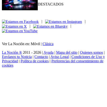
DESTACADOS
|
|
|
|
Ver La Noción en: Móvil |
Clásica
La Noción ®
2011 - 2026 |
Ayuda
|
Mapa del sitio
|
Quienes somos
|
Envíanos tu Noticia
|
Contacto
|
Aviso Legal
|
Condiciones de Uso y
Privacidad
|
Política de cookies
|
Preferencias del consentimiento de
cookies