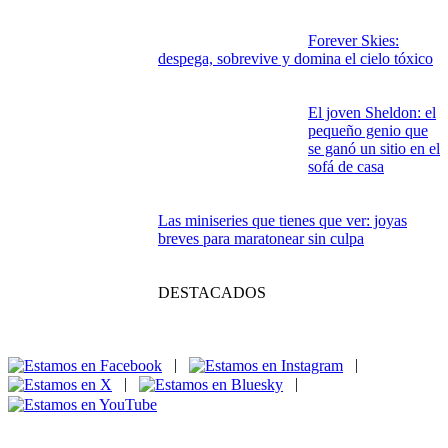
Forever Skies:
despega, sobrevive y domina el cielo tóxico
El joven Sheldon: el
pequeño genio que
se ganó un sitio en el
sofá de casa
Las miniseries que tienes que ver: joyas
breves para maratonear sin culpa
DESTACADOS
|
|
|
|