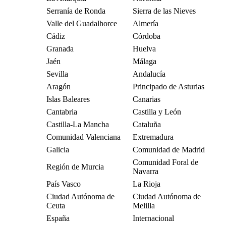
Serranía de Ronda
Sierra de las Nieves
Valle del Guadalhorce
Almería
Cádiz
Córdoba
Granada
Huelva
Jaén
Málaga
Sevilla
Andalucía
Aragón
Principado de Asturias
Islas Baleares
Canarias
Cantabria
Castilla y León
Castilla-La Mancha
Cataluña
Comunidad Valenciana
Extremadura
Galicia
Comunidad de Madrid
Comunidad Foral de
Región de Murcia
Navarra
País Vasco
La Rioja
Ciudad Autónoma de
Ciudad Autónoma de
Ceuta
Melilla
España
Internacional