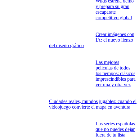
Wilds estrena demo
y prepara su gran
escaparate
competitivo global
Crear imágenes con
IA: el nuevo lienzo
del diseño gráfico
Las mejores
películas de todos
los tiempos: clásicos
imprescindibles para
ver una y otra vez
Ciudades reales, mundos jugables: cuando el
videojuego convierte el mapa en aventura
Las series españolas
que no puedes dejar
fuera de tu lista