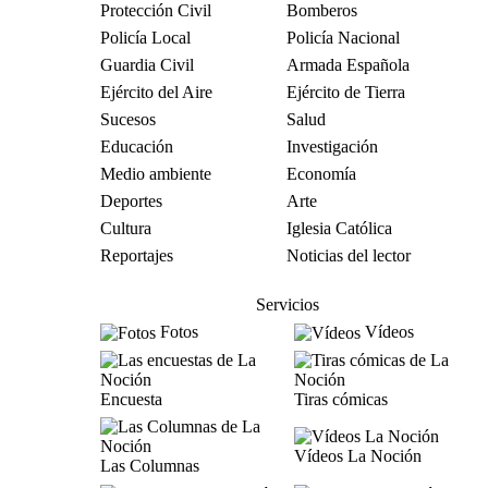
Protección Civil
Bomberos
Policía Local
Policía Nacional
Guardia Civil
Armada Española
Ejército del Aire
Ejército de Tierra
Sucesos
Salud
Educación
Investigación
Medio ambiente
Economía
Deportes
Arte
Cultura
Iglesia Católica
Reportajes
Noticias del lector
Servicios
Fotos
Vídeos
Encuesta
Tiras cómicas
Vídeos La Noción
Las Columnas