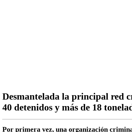
Desmantelada la principal red c
40 detenidos y más de 18 tonela
Por primera vez, una organización criminal