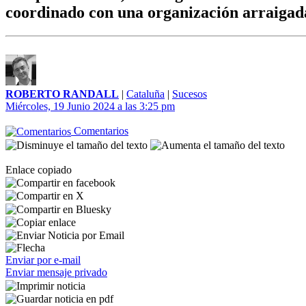
coordinado con una organización arraigada
ROBERTO RANDALL
|
Cataluña
|
Sucesos
Miércoles, 19 Junio 2024 a las 3:25 pm
Comentarios
Enlace copiado
Enviar por e-mail
Enviar mensaje privado