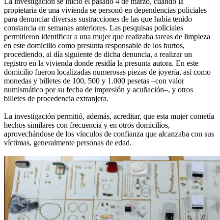
La investigación se inició el pasado 4 de marzo, cuando la
propietaria de una vivienda se personó en dependencias policiales
para denunciar diversas sustracciones de las que había tenido
constancia en semanas anteriores. Las pesquisas policiales
permitieron identificar a una mujer que realizaba tareas de limpieza
en este domicilio como presunta responsable de los hurtos,
procediendo, al día siguiente de dicha denuncia, a realizar un
registro en la vivienda donde residía la presunta autora. En este
domicilio fueron localizadas numerosas piezas de joyería, así como
monedas y billetes de 100, 500 y 1.000 pesetas –con valor
numismático por su fecha de impresión y acuñación–, y otros
billetes de procedencia extranjera.
La investigación permitió, además, acreditar, que esta mujer cometía
hechos similares con frecuencia y en otros domicilios,
aprovechándose de los vínculos de confianza que alcanzaba con sus
víctimas, generalmente personas de edad.