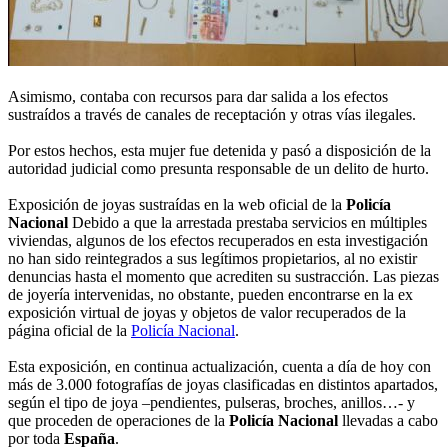
Asimismo, contaba con recursos para dar salida a los efectos
sustraídos a través de canales de receptación y otras vías ilegales.
Por estos hechos, esta mujer fue detenida y pasó a disposición de la
autoridad judicial como presunta responsable de un delito de hurto.
Exposición de joyas sustraídas en la web oficial de la
Policía
Nacional
Debido a que la arrestada prestaba servicios en múltiples
viviendas, algunos de los efectos recuperados en esta investigación
no han sido reintegrados a sus legítimos propietarios, al no existir
denuncias hasta el momento que acrediten su sustracción. Las piezas
de joyería intervenidas, no obstante, pueden encontrarse en la ex
exposición virtual de joyas y objetos de valor recuperados de la
página oficial de la
Policía Nacional
.
Esta exposición, en continua actualización, cuenta a día de hoy con
más de 3.000 fotografías de joyas clasificadas en distintos apartados,
según el tipo de joya –pendientes, pulseras, broches, anillos…- y
que proceden de operaciones de la
Policía Nacional
llevadas a cabo
por toda
España
.