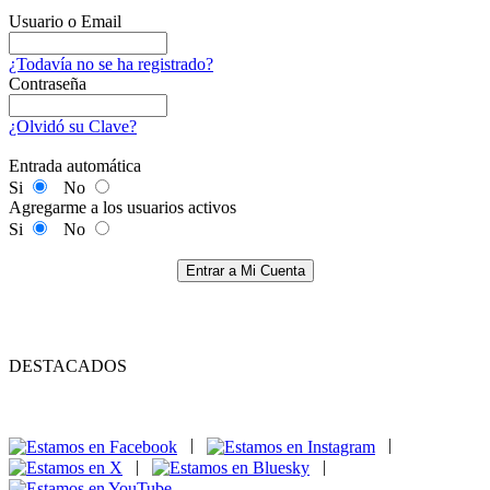
Usuario o Email
¿Todavía no se ha registrado?
Contraseña
¿Olvidó su Clave?
Entrada automática
Si
No
Agregarme a los usuarios activos
Si
No
Entrar a Mi Cuenta
DESTACADOS
|
|
|
|