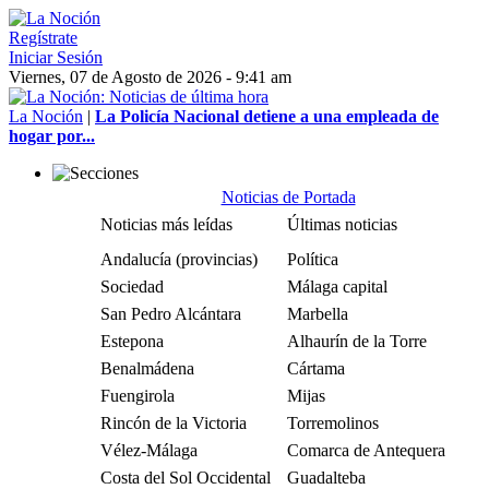
Regístrate
Iniciar Sesión
Viernes, 07 de Agosto de 2026 - 9:41 am
La Noción
|
La Policía Nacional detiene a una empleada de
hogar por...
Noticias de Portada
Noticias más leídas
Últimas noticias
Andalucía (provincias)
Política
Sociedad
Málaga capital
San Pedro Alcántara
Marbella
Estepona
Alhaurín de la Torre
Benalmádena
Cártama
Fuengirola
Mijas
Rincón de la Victoria
Torremolinos
Vélez-Málaga
Comarca de Antequera
Costa del Sol Occidental
Guadalteba