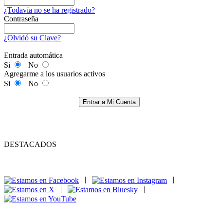
¿Todavía no se ha registrado?
Contraseña
¿Olvidó su Clave?
Entrada automática
Si
No
Agregarme a los usuarios activos
Si
No
Entrar a Mi Cuenta
DESTACADOS
|
|
|
|