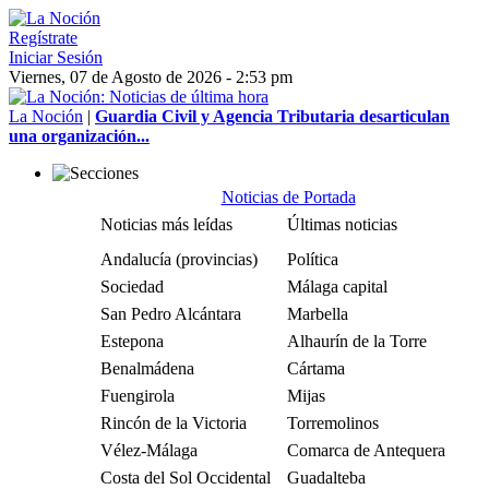
Regístrate
Iniciar Sesión
Viernes, 07 de Agosto de 2026 - 2:53 pm
La Noción
|
Guardia Civil y Agencia Tributaria desarticulan
una organización...
Noticias de Portada
Noticias más leídas
Últimas noticias
Andalucía (provincias)
Política
Sociedad
Málaga capital
San Pedro Alcántara
Marbella
Estepona
Alhaurín de la Torre
Benalmádena
Cártama
Fuengirola
Mijas
Rincón de la Victoria
Torremolinos
Vélez-Málaga
Comarca de Antequera
Costa del Sol Occidental
Guadalteba