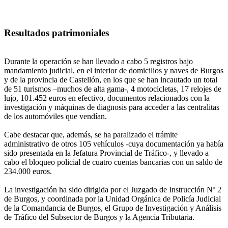
Resultados patrimoniales
Durante la operación se han llevado a cabo 5 registros bajo
mandamiento judicial, en el interior de domicilios y naves de Burgos
y de la provincia de Castellón, en los que se han incautado un total
de 51 turismos –muchos de alta gama-, 4 motocicletas, 17 relojes de
lujo, 101.452 euros en efectivo, documentos relacionados con la
investigación y máquinas de diagnosis para acceder a las centralitas
de los automóviles que vendían.
Cabe destacar que, además, se ha paralizado el trámite
administrativo de otros 105 vehículos -cuya documentación ya había
sido presentada en la Jefatura Provincial de Tráfico-, y llevado a
cabo el bloqueo policial de cuatro cuentas bancarias con un saldo de
234.000 euros.
La investigación ha sido dirigida por el Juzgado de Instrucción Nº 2
de Burgos, y coordinada por la Unidad Orgánica de Policía Judicial
de la Comandancia de Burgos, el Grupo de Investigación y Análisis
de Tráfico del Subsector de Burgos y la Agencia Tributaria.