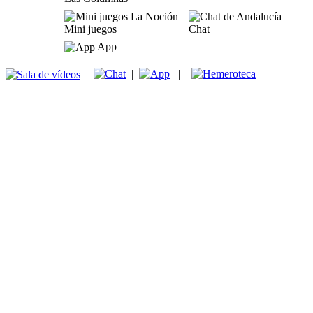
Mini juegos
Chat
App
|
|
|