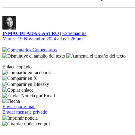
INMACULADA CASTRO
|
Extremadura
Martes, 19 Noviembre 2024 a las 1:26 pm
Comentarios
Enlace copiado
Enviar por e-mail
Enviar mensaje privado