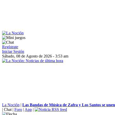
Regístrate
Iniciar Sesión
Sábado, 08 de Agosto de 2026 - 3:53 am
La Noción
|
Las Bandas de Música de Zafra y Los Santos se unen 
|
Chat
|
Foro
|
App
|