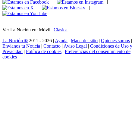
|
|
|
|
Ver La Noción en: Móvil |
Clásica
La Noción ®
2011 - 2026 |
Ayuda
|
Mapa del sitio
|
Quienes somos
|
Envíanos tu Noticia
|
Contacto
|
Aviso Legal
|
Condiciones de Uso y
Privacidad
|
Política de cookies
|
Preferencias del consentimiento de
cookies