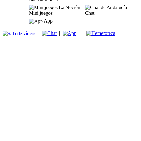
Mini juegos
Chat
App
|
|
|