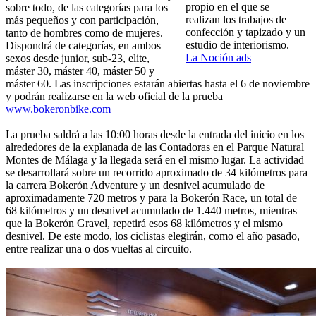
propio en el que se
sobre todo, de las categorías para los
realizan los trabajos de
más pequeños y con participación,
confección y tapizado y un
tanto de hombres como de mujeres.
estudio de interiorismo.
Dispondrá de categorías, en ambos
La Noción ads
sexos desde junior, sub-23, elite,
máster 30, máster 40, máster 50 y
máster 60. Las inscripciones estarán abiertas hasta el 6 de noviembre
y podrán realizarse en la web oficial de la prueba
www.bokeronbike.com
La prueba saldrá a las 10:00 horas desde la entrada del inicio en los
alrededores de la explanada de las Contadoras en el Parque Natural
Montes de Málaga y la llegada será en el mismo lugar. La actividad
se desarrollará sobre un recorrido aproximado de 34 kilómetros para
la carrera Bokerón Adventure y un desnivel acumulado de
aproximadamente 720 metros y para la Bokerón Race, un total de
68 kilómetros y un desnivel acumulado de 1.440 metros, mientras
que la Bokerón Gravel, repetirá esos 68 kilómetros y el mismo
desnivel. De este modo, los ciclistas elegirán, como el año pasado,
entre realizar una o dos vueltas al circuito.