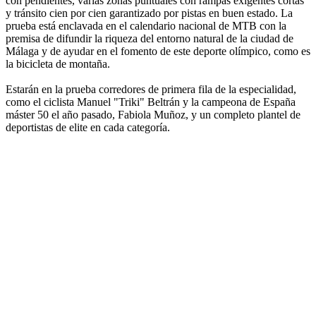
con pendientes, varias zonas puntuales con rampas exigentes cortas
y tránsito cien por cien garantizado por pistas en buen estado. La
prueba está enclavada en el calendario nacional de MTB con la
premisa de difundir la riqueza del entorno natural de la ciudad de
Málaga y de ayudar en el fomento de este deporte olímpico, como es
la bicicleta de montaña.
Estarán en la prueba corredores de primera fila de la especialidad,
como el ciclista Manuel "Triki" Beltrán y la campeona de España
máster 50 el año pasado, Fabiola Muñoz, y un completo plantel de
deportistas de elite en cada categoría.