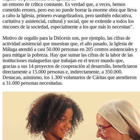
un entorno de crítica constante. Es verdad que, a veces, hemos
cometido errores, pero eso no puede borrar la enorme obra que lleva
a cabo la Iglesia, primero evangelizadora, pero también educativa,
caritativa y asistencial, cultural y social, que se extiende a todos los
rincones de la sociedad, especialmente a los que más lo necesitan".
Motivo de orgullo para la Diócesis son, por ejemplo, las cifras de
actividad asistencial que muestran que, el año pasado, la Iglesia de
Málaga atendió a casi 50.000 personas en 205 centros asistenciales y
para mitigar la pobreza. Hay que sumar las cifras de la labor de las
instituciones malagueñas que trabajan en el tercer mundo que,
gracias a sus 14 proyectos de cooperación al desarrollo, beneficiaron
directamente a 15.000 personas e, indirectamente, a 350.000.
Destacan, asimismo, los 1.300 voluntarios de Cáritas que atendieron
a 31.000 personas necesitadas.