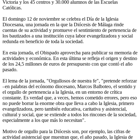
Victoria y los 45 centros y 30.000 alumnos de las Escuelas
Católicas.
El domingo 12 de noviembre se celebra el Día de la Iglesia
Diocesana, una jornada en la que la Diócesis de Málaga rinde
cuentas de su actividad y promueve el sentimiento de pertenencia de
los bautizados a una institución cuya labor evangelizadora y social
redunda en beneficio de toda la sociedad.
En esta jornada, el Obispado aprovecha para publicar su memoria de
actividades y económica. En esta última se refleja el origen y destino
de los 24,5 millones de euros de presupuesto con que contó el año
pasado.
El lema de la jornada, "Orgullosos de nuestra fe", "pretende reforzar
–en palabras del ecónomo diocesano, Marcos Balboteo, el sentido y
el orgullo de pertenencia a la Iglesia, en un entorno de crítica
constante. Es verdad que, a veces, hemos cometido errores, pero eso
no puede borrar la enorme obra que lleva a cabo la Iglesia, primero
evangelizadora, pero también educativa, caritativa y asistencial,
cultural y social, que se extiende a todos los rincones de la sociedad,
especialmente a los que más lo necesitan".
Motivo de orgullo para la Diócesis son, por ejemplo, las cifras de
actividad asistencial que muestran que, el año pasado, la Iglesia de