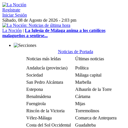
Regístrate
Iniciar Sesión
Sábado, 08 de Agosto de 2026 - 2:03 pm
La Noción
|
La Iglesia de Málaga anima a los católicos
malagueños a sentirse...
Noticias de Portada
Noticias más leídas
Últimas noticias
Andalucía (provincias)
Política
Sociedad
Málaga capital
San Pedro Alcántara
Marbella
Estepona
Alhaurín de la Torre
Benalmádena
Cártama
Fuengirola
Mijas
Rincón de la Victoria
Torremolinos
Vélez-Málaga
Comarca de Antequera
Costa del Sol Occidental
Guadalteba