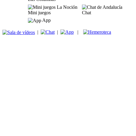
Mini juegos
Chat
App
|
|
|