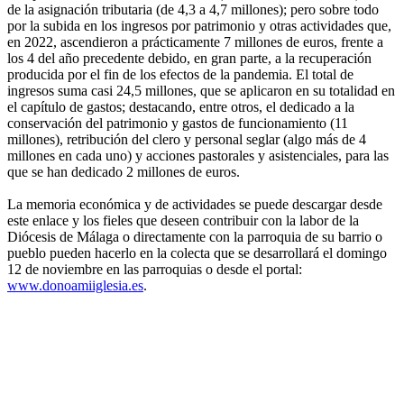
de la asignación tributaria (de 4,3 a 4,7 millones); pero sobre todo
por la subida en los ingresos por patrimonio y otras actividades que,
en 2022, ascendieron a prácticamente 7 millones de euros, frente a
los 4 del año precedente debido, en gran parte, a la recuperación
producida por el fin de los efectos de la pandemia. El total de
ingresos suma casi 24,5 millones, que se aplicaron en su totalidad en
el capítulo de gastos; destacando, entre otros, el dedicado a la
conservación del patrimonio y gastos de funcionamiento (11
millones), retribución del clero y personal seglar (algo más de 4
millones en cada uno) y acciones pastorales y asistenciales, para las
que se han dedicado 2 millones de euros.
La memoria económica y de actividades se puede descargar desde
este enlace y los fieles que deseen contribuir con la labor de la
Diócesis de Málaga o directamente con la parroquia de su barrio o
pueblo pueden hacerlo en la colecta que se desarrollará el domingo
12 de noviembre en las parroquias o desde el portal:
www.donoamiiglesia.es
.