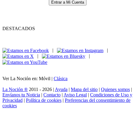
Entrar a Mi Cuenta
DESTACADOS
|
|
|
|
Ver La Noción en: Móvil |
Clásica
La Noción ®
2011 - 2026 |
Ayuda
|
Mapa del sitio
|
Quienes somos
|
Envíanos tu Noticia
|
Contacto
|
Aviso Legal
|
Condiciones de Uso y
Privacidad
|
Política de cookies
|
Preferencias del consentimiento de
cookies