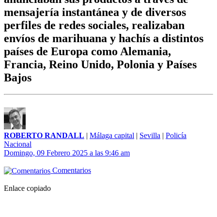
mensajería instantánea y de diversos
perfiles de redes sociales, realizaban
envíos de marihuana y hachís a distintos
países de Europa como Alemania,
Francia, Reino Unido, Polonia y Países
Bajos
ROBERTO RANDALL
|
Málaga capital
|
Sevilla
|
Policía
Nacional
Domingo, 09 Febrero 2025 a las 9:46 am
Comentarios
Enlace copiado