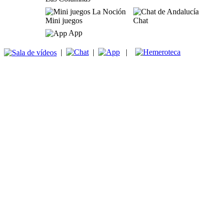
Mini juegos
Chat
App
|
|
|