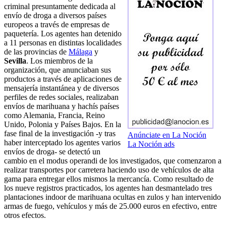
criminal presuntamente dedicada al
envío de droga a diversos países
europeos a través de empresas de
paquetería. Los agentes han detenido
a 11 personas en distintas localidades
de las provincias de
Málaga
y
Sevilla
. Los miembros de la
organización, que anunciaban sus
productos a través de aplicaciones de
mensajería instantánea y de diversos
perfiles de redes sociales, realizaban
envíos de marihuana y hachís países
como Alemania, Francia, Reino
Unido, Polonia y Países Bajos. En la
fase final de la investigación -y tras
Anúnciate en La Noción
haber interceptado los agentes varios
La Noción ads
envíos de droga- se detectó un
cambio en el modus operandi de los investigados, que comenzaron a
realizar transportes por carretera haciendo uso de vehículos de alta
gama para entregar ellos mismos la mercancía. Como resultado de
los nueve registros practicados, los agentes han desmantelado tres
plantaciones indoor de marihuana ocultas en zulos y han intervenido
armas de fuego, vehículos y más de 25.000 euros en efectivo, entre
otros efectos.