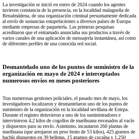
La investigación se inició en enero de 2024 cuando los agentes
tuvieron constancia de la presencia, en la localidad malagueña de
Benalmádena, de una organización criminal presuntamente dedicada
al envío de sustancias estupefacientes a diversos países de Europa
mediante empresas de paquetería. Las primeras pesquisas
acreditaron que el entramado anunciaba sus productos a través de
varios canales de una aplicación de mensajería instantánea, así como
de diferentes perfiles de una conocida red social.
Desmantelado uno de los puntos de suministro de la
organización en mayo de 2024 e interceptados
numerosos envíos en meses posteriores
Tras numerosas gestiones policiales, el pasado mes de mayo, los
investigadores localizaron y desmantelaron uno de los puntos de
suministro de la organización en la localidad sevillana de Estepa.
Durante el registro detuvieron a uno de los suministradores e
intervinieron 4,2 kilos de cogollos de marihuana envasados al vacío
y dispuestos para su envío. Asimismo, incautaron 260 plantas de
marihuana (que arrojaron un peso bruto de 53 kilos), 425 gramos de
hachís dispuestos en 39 bellotas, 15 gramos de cocaína y 1.250