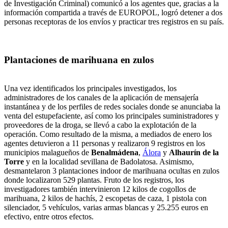
de Investigación Criminal) comunicó a los agentes que, gracias a la
información compartida a través de EUROPOL, logró detener a dos
personas receptoras de los envíos y practicar tres registros en su país.
Plantaciones de marihuana en zulos
Una vez identificados los principales investigados, los
administradores de los canales de la aplicación de mensajería
instantánea y de los perfiles de redes sociales donde se anunciaba la
venta del estupefaciente, así como los principales suministradores y
proveedores de la droga, se llevó a cabo la explotación de la
operación. Como resultado de la misma, a mediados de enero los
agentes detuvieron a 11 personas y realizaron 9 registros en los
municipios malagueños de
Benalmádena
,
Álora
y
Alhaurín de la
Torre
y en la localidad sevillana de Badolatosa. Asimismo,
desmantelaron 3 plantaciones indoor de marihuana ocultas en zulos
donde localizaron 529 plantas. Fruto de los registros, los
investigadores también intervinieron 12 kilos de cogollos de
marihuana, 2 kilos de hachís, 2 escopetas de caza, 1 pistola con
silenciador, 5 vehículos, varias armas blancas y 25.255 euros en
efectivo, entre otros efectos.