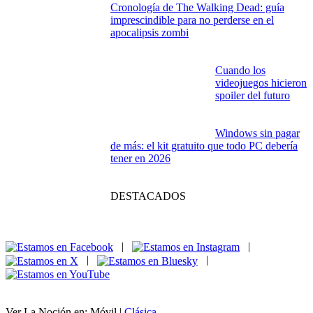
Cronología de The Walking Dead: guía
imprescindible para no perderse en el
apocalipsis zombi
Cuando los
videojuegos hicieron
spoiler del futuro
Windows sin pagar
de más: el kit gratuito que todo PC debería
tener en 2026
DESTACADOS
|
|
|
|
Ver La Noción en: Móvil |
Clásica