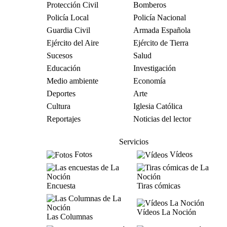
Protección Civil
Bomberos
Policía Local
Policía Nacional
Guardia Civil
Armada Española
Ejército del Aire
Ejército de Tierra
Sucesos
Salud
Educación
Investigación
Medio ambiente
Economía
Deportes
Arte
Cultura
Iglesia Católica
Reportajes
Noticias del lector
Servicios
Fotos
Vídeos
Encuesta
Tiras cómicas
Vídeos La Noción
Las Columnas