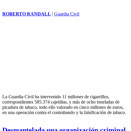
ROBERTO RANDALL
|
Guardia Civil
La Guardia Civil ha intervenido 11 millones de cigarrillos,
correspondientes 585.374 cajetillas, y más de ocho toneladas de
picadura de tabaco, todo ello valorado en cinco millones de euros,
en una operación contra el contrabando y la falsificación de tabaco.
Desmantelada una organización criminal