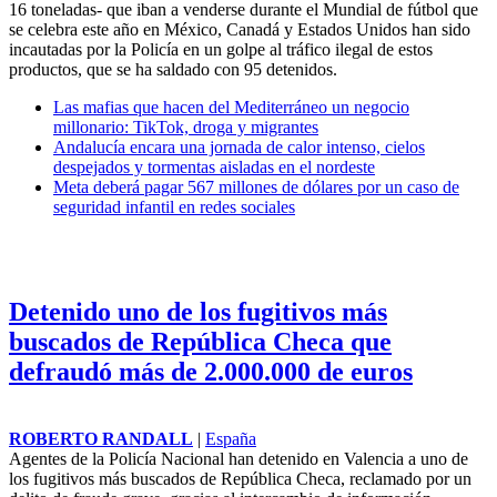
16 toneladas- que iban a venderse durante el Mundial de fútbol que
se celebra este año en México, Canadá y Estados Unidos han sido
incautadas por la Policía en un golpe al tráfico ilegal de estos
productos, que se ha saldado con 95 detenidos.
Las mafias que hacen del Mediterráneo un negocio
millonario: TikTok, droga y migrantes
Andalucía encara una jornada de calor intenso, cielos
despejados y tormentas aisladas en el nordeste
Meta deberá pagar 567 millones de dólares por un caso de
seguridad infantil en redes sociales
Detenido uno de los fugitivos más
buscados de República Checa que
defraudó más de 2.000.000 de euros
ROBERTO RANDALL
|
España
Agentes de la Policía Nacional han detenido en Valencia a uno de
los fugitivos más buscados de República Checa, reclamado por un