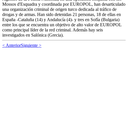
Mossos d'Esquadra y coordinada por
EUROPOL
, han desarticulado
una organización criminal de origen turco dedicada al tráfico de
drogas y de armas. Han sido detenidas 21 personas, 18 de ellas en
España -Cataluña (14) y Andalucía (4)- y tres en Sofía (Bulgaria)
entre los que se encuentra un objetivo de alto valor de
EUROPOL
como principal líder de la red criminal. Además hay seis
investigados en Salónica (Grecia).
< Anterior
Siguiente >