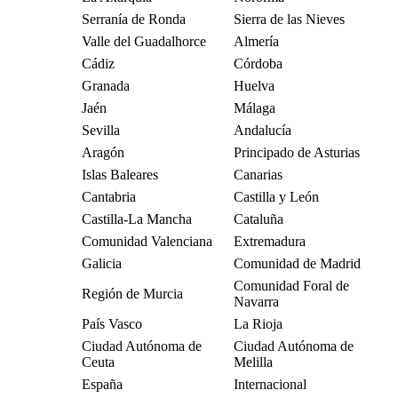
Serranía de Ronda
Sierra de las Nieves
Valle del Guadalhorce
Almería
Cádiz
Córdoba
Granada
Huelva
Jaén
Málaga
Sevilla
Andalucía
Aragón
Principado de Asturias
Islas Baleares
Canarias
Cantabria
Castilla y León
Castilla-La Mancha
Cataluña
Comunidad Valenciana
Extremadura
Galicia
Comunidad de Madrid
Comunidad Foral de
Región de Murcia
Navarra
País Vasco
La Rioja
Ciudad Autónoma de
Ciudad Autónoma de
Ceuta
Melilla
España
Internacional