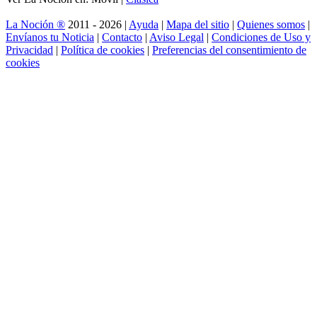
La Noción ®
2011 - 2026 |
Ayuda
|
Mapa del sitio
|
Quienes somos
|
Envíanos tu Noticia
|
Contacto
|
Aviso Legal
|
Condiciones de Uso y
Privacidad
|
Política de cookies
|
Preferencias del consentimiento de
cookies