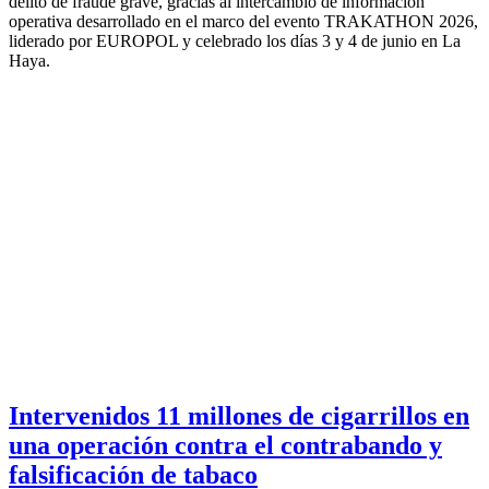
delito de fraude grave, gracias al intercambio de información
operativa desarrollado en el marco del evento TRAKATHON 2026,
liderado por
EUROPOL
y celebrado los días 3 y 4 de junio en La
Haya.
Intervenidos 11 millones de cigarrillos en
una operación contra el contrabando y
falsificación de tabaco