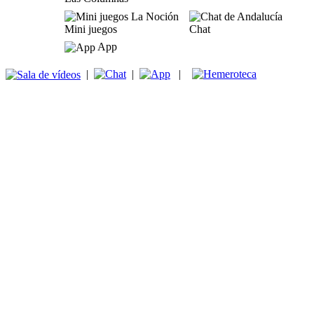
Mini juegos
Chat
App
|
|
|