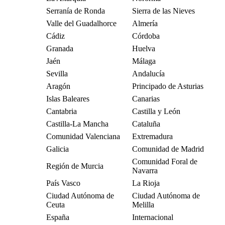
Serranía de Ronda
Sierra de las Nieves
Valle del Guadalhorce
Almería
Cádiz
Córdoba
Granada
Huelva
Jaén
Málaga
Sevilla
Andalucía
Aragón
Principado de Asturias
Islas Baleares
Canarias
Cantabria
Castilla y León
Castilla-La Mancha
Cataluña
Comunidad Valenciana
Extremadura
Galicia
Comunidad de Madrid
Comunidad Foral de
Región de Murcia
Navarra
País Vasco
La Rioja
Ciudad Autónoma de
Ciudad Autónoma de
Ceuta
Melilla
España
Internacional