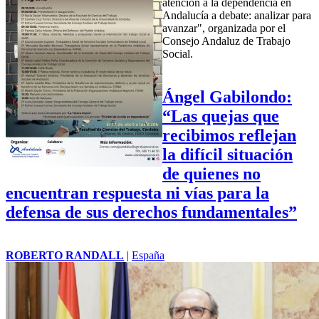
atención a la dependencia en
Andalucía a debate: analizar para
avanzar", organizada por el
Consejo Andaluz de Trabajo
Social.
Ángel Gabilondo:
“Las quejas que
recibimos reflejan
la difícil situación
de quienes no
encuentran respuesta ni vías para la
defensa de sus derechos fundamentales”
ROBERTO RANDALL
|
España