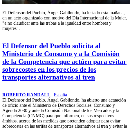
El
Defensor del Pueblo
, Ángel Gabilondo, ha instado esta mañana,
en un acto organizado con motivo del Día Internacional de la Mujer,
"a no claudicar ante las trabas a la igualdad entre hombres y
mujeres".
El Defensor del Pueblo solicita al
Ministerio de Consumo y a la Comisión
de la Competencia que actúen para evitar
sobrecostes en los precios de los
transportes alternativos al tren
ROBERTO RANDALL
|
España
El
Defensor del Pueblo
, Ángel Gabilondo, ha abierto una actuación
de oficio ante el Ministerio de Derechos Sociales, Consumo y
Agenda 2030 y ante la Comisión Nacional de los Mercados y la
Competencia (CNMC) para que informen, en sus respectivos
ámbitos, acerca de las medidas que pretenden adoptar para evitar
sobrecostes en las tarifas de transportes alternativos al tren y evitar la