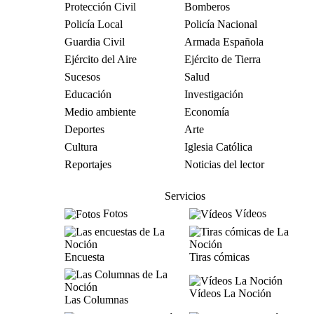
Protección Civil
Bomberos
Policía Local
Policía Nacional
Guardia Civil
Armada Española
Ejército del Aire
Ejército de Tierra
Sucesos
Salud
Educación
Investigación
Medio ambiente
Economía
Deportes
Arte
Cultura
Iglesia Católica
Reportajes
Noticias del lector
Servicios
Fotos
Vídeos
Encuesta
Tiras cómicas
Vídeos La Noción
Las Columnas