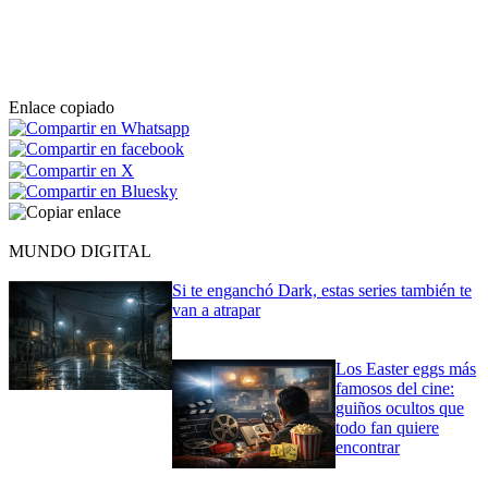
Enlace copiado
MUNDO DIGITAL
Si te enganchó Dark, estas series también te
van a atrapar
Los Easter eggs más
famosos del cine:
guiños ocultos que
todo fan quiere
encontrar