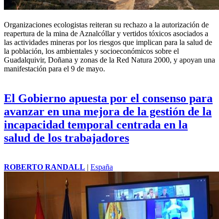
Organizaciones ecologistas reiteran su rechazo a la autorización de
reapertura de la mina de Aznalcóllar y vertidos tóxicos asociados a
las actividades mineras por los riesgos que implican para la salud de
la población, los ambientales y socioeconómicos sobre el
Guadalquivir, Doñana y zonas de la Red Natura 2000, y apoyan una
manifestación para el 9 de mayo.
El Gobierno apuesta por el consenso para
avanzar en una mejora de la gestión de la
incapacidad temporal centrada en la
salud de los trabajadores
ROBERTO RANDALL
|
España