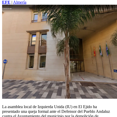
EFE
|
Almería
La asamblea local de Izquierda Unida (IU) en El Ejido ha
presentado una queja formal ante el
Defensor del Pueblo
Andaluz
contra el Ayuntamiento del municipio por la demolición de