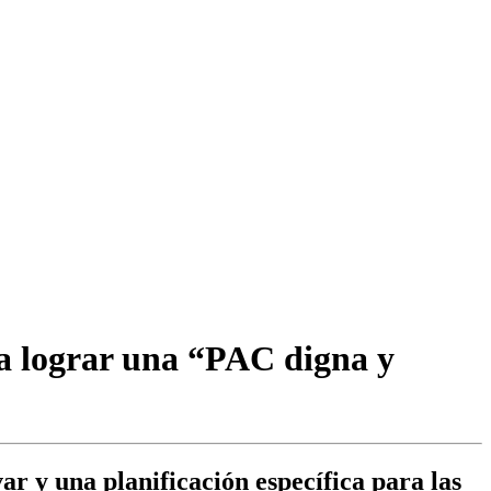
ra lograr una “PAC digna y
var y una planificación específica para las