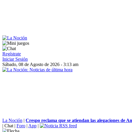
Regístrate
Iniciar Sesión
Sábado, 08 de Agosto de 2026 - 3:13 am
La Noción
|
Crespo reclama que se atiendan las alegaciones de An
|
Chat
|
Foro
|
App
|