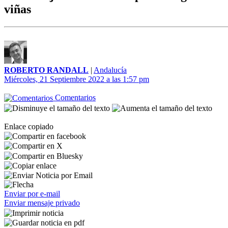
viñas
ROBERTO RANDALL
|
Andalucía
Miércoles, 21 Septiembre 2022 a las 1:57 pm
Comentarios
Enlace copiado
Enviar por e-mail
Enviar mensaje privado