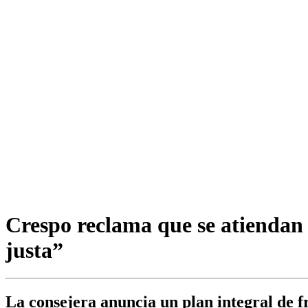
Crespo reclama que se atiendan 
justa”
La consejera anuncia un plan integral de fru